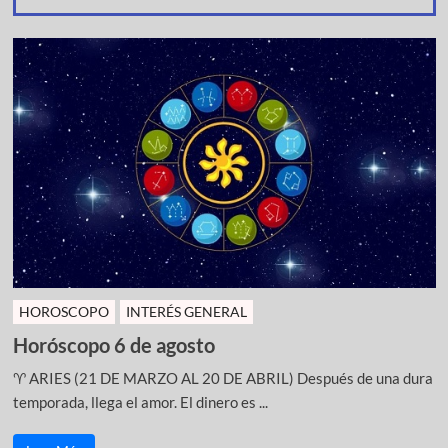
HOROSCOPO
INTERÉS GENERAL
Horóscopo 6 de agosto
♈ ARIES (21 DE MARZO AL 20 DE ABRIL) Después de una dura
temporada, llega el amor. El dinero es ...