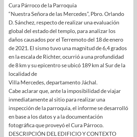
Cura Párroco de la Parroquia
“Nuestra Señora de las Mercedes”, Pbro. Orlando
D. Sánchez, respecto de realizar una evaluación
global del estado del templo, para analizar los
daños causados por el Terremoto del 18 de enero
de 2021. El sismo tuvo una magnitud de 6,4 grados
en la escala de Richter, ocurrió a una profundidad
de 8 km y su epicentro se ubicó 189 km al Sur de la
localidad de
Villa Mercedes, departamento Jáchal.
Cabe aclarar que, ante la imposibilidad de viajar
inmediatamente al sitio para realizar una
inspección de la parroquia, el informe se desarrolló
en base a los datos y a la documentación
fotográfica que proveyó el Cura Párroco.
DESCRIPCIÓN DEL EDIFICIO Y CONTEXTO