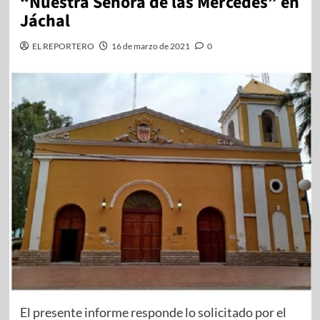
“Nuestra Señora de las Mercedes” en
Jáchal
EL REPORTERO
16 de marzo de 2021
0
El presente informe responde lo solicitado por el