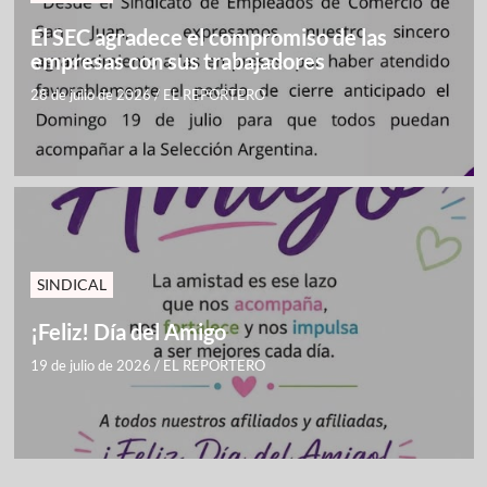
El SEC agradece el compromiso de las
empresas con sus trabajadores
28 de julio de 2026
/
EL REPORTERO
SINDICAL
¡Feliz! Día del Amigo
19 de julio de 2026
/
EL REPORTERO