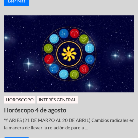
Leer Más
HOROSCOPO
INTERÉS GENERAL
Horóscopo 4 de agosto
♈ ARIES (21 DE MARZO AL 20 DE ABRIL) Cambios radicales en
la manera de llevar la relación de pareja ...