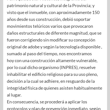
patrimonio natural y cultural de la Provincia; y
visto que el inmueble, con aproximadamente 150
años desde sus construcción, debió soportar
movimientos telúricos varios que provocaron
daños estructurales de diferente magnitud, que se
fueron corrigiendo sin modificar su concepción
original de adobe y según la tecnología disponible ,
sumado al paso del tiempo, nos encontramos
hoy con una construcción altamente vulnerable,
por lo cual dicho organismo (INPRES), resuelve
inhabilitar el edificio religioso para su uso pleno,
decisión a la cual se adhiere, en resguardo de la
integridad física de quienes asisten habitualmente
al lugar.
En consecuencia, se procederá a aplicar los
protocolos y plan de prevención inmediato, según