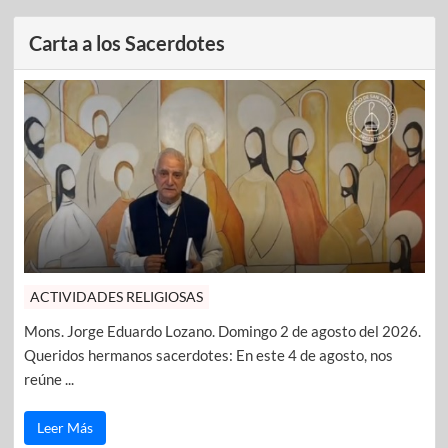
Carta a los Sacerdotes
ACTIVIDADES RELIGIOSAS
Mons. Jorge Eduardo Lozano. Domingo 2 de agosto del 2026.
Queridos hermanos sacerdotes: En este 4 de agosto, nos
reúne ...
Leer Más