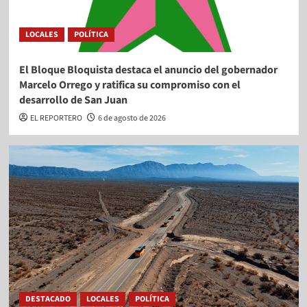
LOCALES
POLÍTICA
El Bloque Bloquista destaca el anuncio del gobernador
Marcelo Orrego y ratifica su compromiso con el
desarrollo de San Juan
EL REPORTERO
6 de agosto de 2026
DESTACADO
LOCALES
POLÍTICA