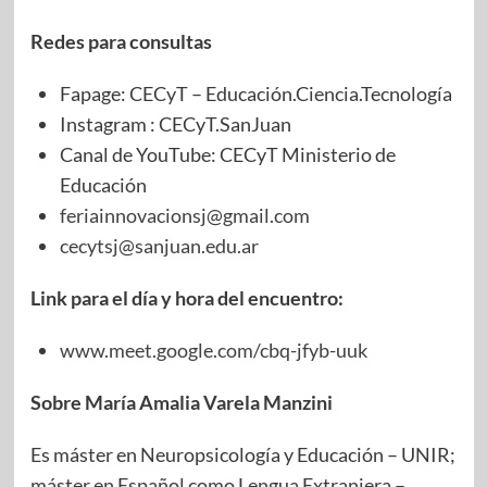
Redes para consultas
Fapage: CECyT – Educación.Ciencia.Tecnología
Instagram : CECyT.SanJuan
Canal de YouTube: CECyT Ministerio de
Educación
feriainnovacionsj@gmail.com
cecytsj@sanjuan.edu.ar
Link para el día y hora del encuentro:
www.meet.google.com/cbq-jfyb-uuk
Sobre María Amalia Varela Manzini
Es máster en Neuropsicología y Educación – UNIR;
máster en Español como Lengua Extranjera –