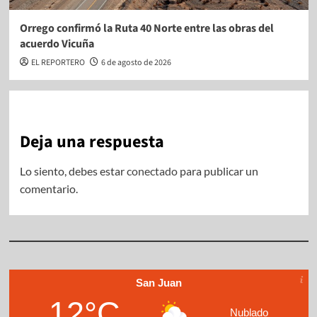
Orrego confirmó la Ruta 40 Norte entre las obras del
acuerdo Vicuña
EL REPORTERO
6 de agosto de 2026
Deja una respuesta
Lo siento, debes estar
conectado
para publicar un
comentario.
San Juan
12°C
Nublado