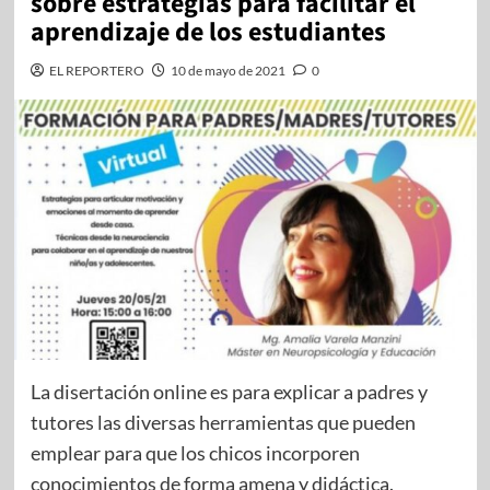
sobre estrategias para facilitar el
aprendizaje de los estudiantes
EL REPORTERO
10 de mayo de 2021
0
La disertación online es para explicar a padres y
tutores las diversas herramientas que pueden
emplear para que los chicos incorporen
conocimientos de forma amena y didáctica.