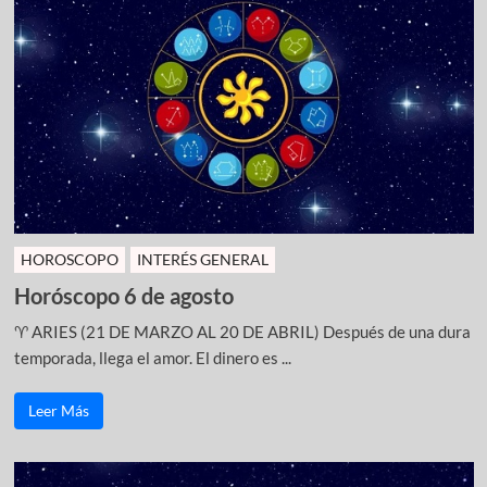
HOROSCOPO
INTERÉS GENERAL
Horóscopo 6 de agosto
♈ ARIES (21 DE MARZO AL 20 DE ABRIL) Después de una dura
temporada, llega el amor. El dinero es ...
Leer Más