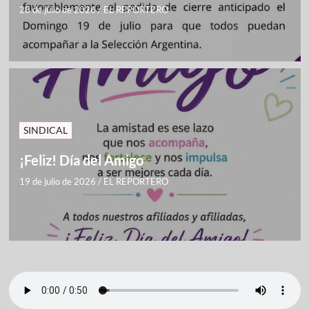
28 de julio de 2026
/
EL REPORTERO
SINDICAL
¡Feliz! Día del Amigo
19 de julio de 2026
/
EL REPORTERO