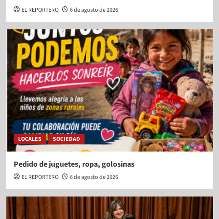
EL REPORTERO
6 de agosto de 2026
LOCALES
SOCIEDAD
Pedido de juguetes, ropa, golosinas
EL REPORTERO
6 de agosto de 2026