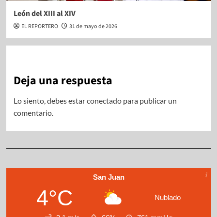
León del XIII al XIV
EL REPORTERO
31 de mayo de 2026
Deja una respuesta
Lo siento, debes estar
conectado
para publicar un
comentario.
San Juan
4°C
Nublado