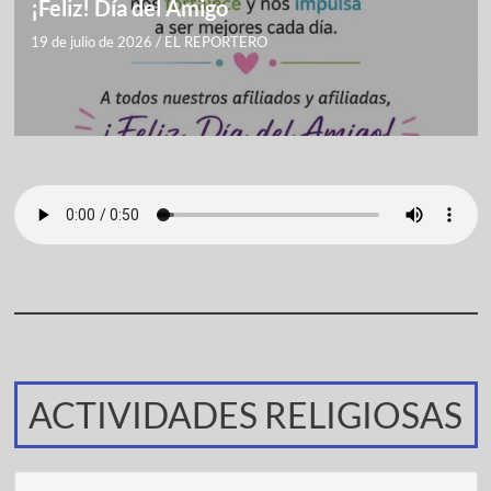
¡Feliz! Día del Amigo
19 de julio de 2026
/
EL REPORTERO
ACTIVIDADES RELIGIOSAS