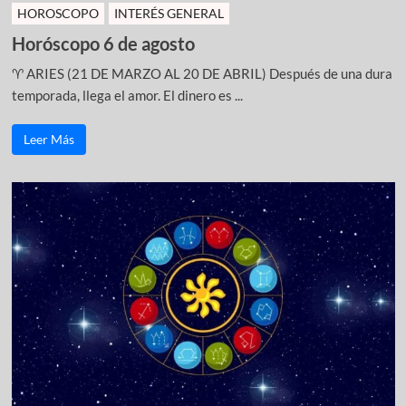
HOROSCOPO
INTERÉS GENERAL
Horóscopo 6 de agosto
♈ ARIES (21 DE MARZO AL 20 DE ABRIL) Después de una dura
temporada, llega el amor. El dinero es ...
Leer Más