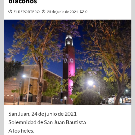
diáconos
EL REPORTERO
25 de junio de 2021
0
San Juan, 24 de junio de 2021
Solemnidad de San Juan Bautista
A los fieles.