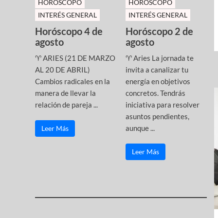
HOROSCOPO
HOROSCOPO
INTERÉS GENERAL
INTERÉS GENERAL
Horóscopo 4 de
Horóscopo 2 de
agosto
agosto
♈ ARIES (21 DE MARZO
♈ Aries La jornada te
AL 20 DE ABRIL)
invita a canalizar tu
Cambios radicales en la
energía en objetivos
manera de llevar la
concretos. Tendrás
relación de pareja ...
iniciativa para resolver
asuntos pendientes,
aunque ...
Leer Más
Leer Más