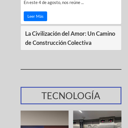
En este 4 de agosto, nos reúne ...
Leer Más
La Civilización del Amor: Un Camino
de Construcción Colectiva
TECNOLOGÍA