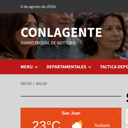
6 de agosto de 2026
CONLAGENTE
DIARIO DIGITAL DE NOTICIAS
MENU
DEPARTAMENTALES
TACTICA DEP
INICIO
SALUD
San Juan
23°C
Nublado