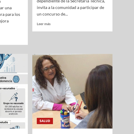
dependiente de la Secretaría Técnica,
a
invita a la comunidad a participar de
zar una
un concurso de...
ra para los
ejora
Leer más
SALUD