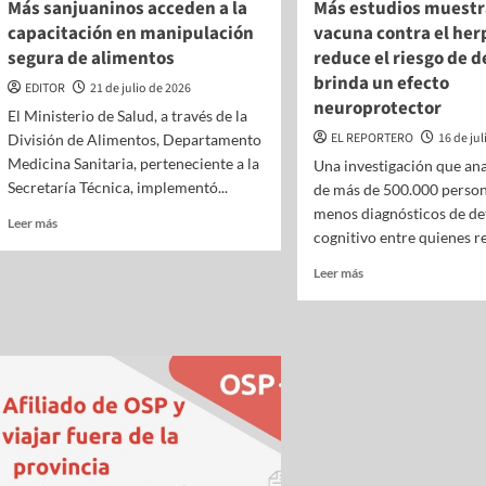
Más sanjuaninos acceden a la
Más estudios muestr
capacitación en manipulación
vacuna contra el her
segura de alimentos
reduce el riesgo de 
brinda un efecto
EDITOR
21 de julio de 2026
neuroprotector
El Ministerio de Salud, a través de la
EL REPORTERO
16 de ju
División de Alimentos, Departamento
Medicina Sanitaria, perteneciente a la
Una investigación que ana
Secretaría Técnica, implementó...
de más de 500.000 person
menos diagnósticos de de
Leer más
cognitivo entre quienes re
Leer más