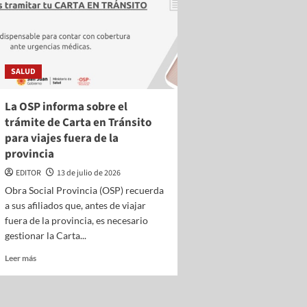
SALUD
La OSP informa sobre el
trámite de Carta en Tránsito
para viajes fuera de la
provincia
EDITOR
13 de julio de 2026
Obra Social Provincia (OSP) recuerda
a sus afiliados que, antes de viajar
fuera de la provincia, es necesario
gestionar la Carta...
Leer más