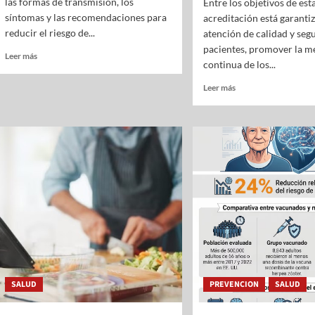
las formas de transmisión, los
Entre los objetivos de est
síntomas y las recomendaciones para
acreditación está garanti
reducir el riesgo de...
atención de calidad y segu
pacientes, promover la m
Leer más
continua de los...
Leer más
SALUD
PREVENCION
SALUD