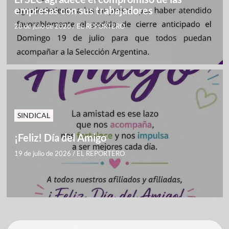
empresas con sus trabajadores
28 de julio de 2026
/
EL REPORTERO
SINDICAL
¡Feliz! Día del Amigo
19 de julio de 2026
/
EL REPORTERO