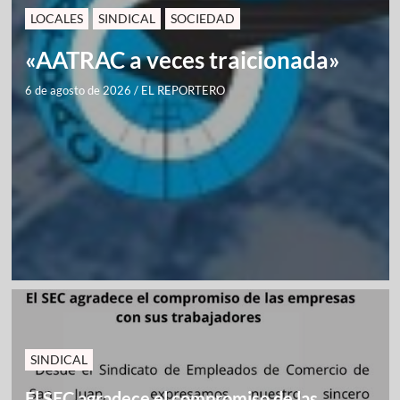
LOCALES
SINDICAL
SOCIEDAD
«AATRAC a veces traicionada»
6 de agosto de 2026
/
EL REPORTERO
SINDICAL
El SEC agradece el compromiso de las