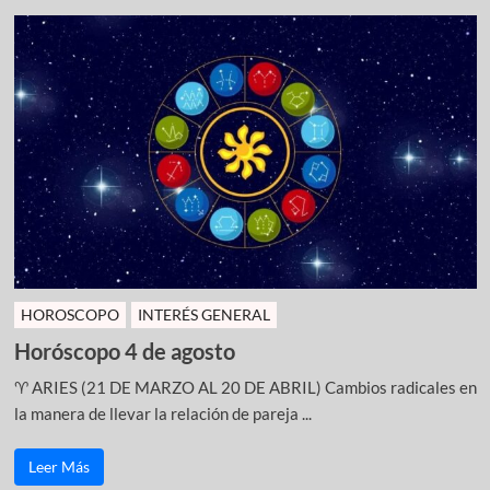
HOROSCOPO
INTERÉS GENERAL
Horóscopo 4 de agosto
♈ ARIES (21 DE MARZO AL 20 DE ABRIL) Cambios radicales en
la manera de llevar la relación de pareja ...
Leer Más