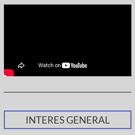
INTERES GENERAL