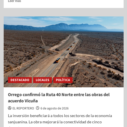
Leer más
DESTACADO
LOCALES
POLÍTICA
Orrego confirmó la Ruta 40 Norte entre las obras del
acuerdo Vicuña
EL REPORTERO
6 de agosto de 2026
La inversión beneficiará a todos los sectores de la economía
sanjuanina. La obra mejorará la conectividad de cinco