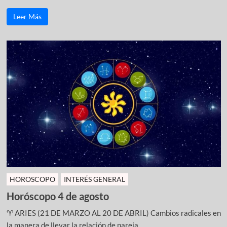
Leer Más
HOROSCOPO
INTERÉS GENERAL
Horóscopo 4 de agosto
♈ ARIES (21 DE MARZO AL 20 DE ABRIL) Cambios radicales en
la manera de llevar la relación de pareja ...