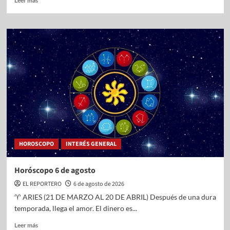
Leer más
HOROSCOPO
INTERÉS GENERAL
Horóscopo 6 de agosto
EL REPORTERO
6 de agosto de 2026
♈ ARIES (21 DE MARZO AL 20 DE ABRIL) Después de una dura
temporada, llega el amor. El dinero es...
Leer más