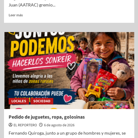
Juan (AATRAC) gremio...
Leer más
LOCALES
SOCIEDAD
Pedido de juguetes, ropa, golosinas
EL REPORTERO
6 de agosto de 2026
Fernando Quiroga, junto a un grupo de hombres y mujeres, se