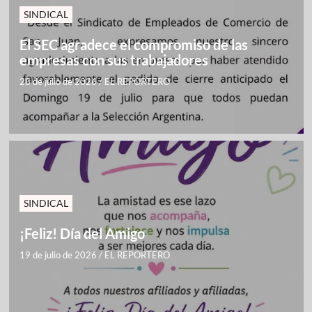
SINDICAL
El SEC agradece el compromiso de las
empresas con sus trabajadores
28 de julio de 2026
/
EL REPORTERO
SINDICAL
¡Feliz! Día del Amigo
19 de julio de 2026
/
EL REPORTERO