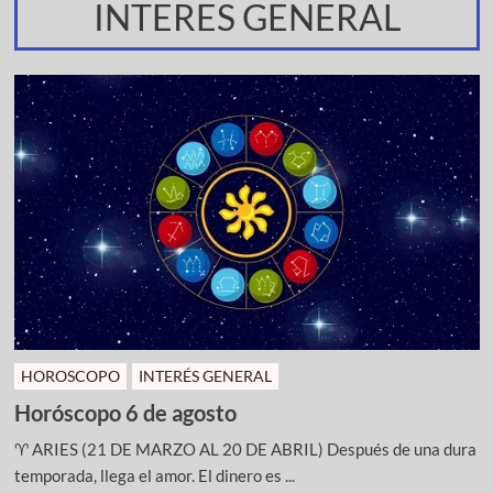
INTERES GENERAL
HOROSCOPO
INTERÉS GENERAL
Horóscopo 6 de agosto
♈ ARIES (21 DE MARZO AL 20 DE ABRIL) Después de una dura
temporada, llega el amor. El dinero es ...