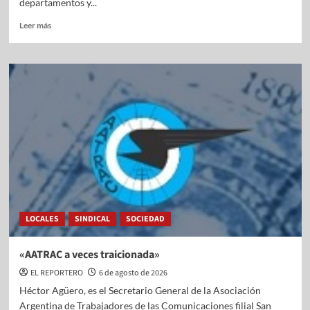
departamentos y...
Leer más
LOCALES
SINDICAL
SOCIEDAD
«AATRAC a veces traicionada»
EL REPORTERO
6 de agosto de 2026
Héctor Agüero, es el Secretario General de la Asociación
Argentina de Trabajadores de las Comunicaciones filial San