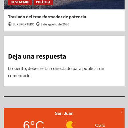
DESTACADO
POLÍTICA
Traslado del transformador de potencia
EL REPORTERO
7 de agosto de 2026
Deja una respuesta
Lo siento, debes estar
conectado
para publicar un
comentario.
San Juan
6°C
Claro