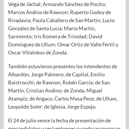
Vega de Jáchal; Armando Sánchez de Pocito;
Marcos Andino de Rawson; Ruperto Godoy de
Rivadavia; Paula Caballero de San Martín; Lucio
González de Santa Lucía; Mario Martín,
Sarmiento; Iris Romera de Trinidad; David
Domínguez de Ullum; Omar Ortiz de Valle Fértil;y
Oscar Villalobos de Zonda.
También estuvieron presentes los intendentes de
Albardón, Jorge Palmero; de Capital, Emilio
Baistrocchi; de Rawson, Rubén García; de San
Martin, Cristian Andino; de Zonda, Miguel
Atampiz; de Angaco, Carlos Masa Pese; de Ullum,
Leopoldo Soler: de Iglesia, Jorge Espejo.
El 24 de julio vence la fecha de presentación de
precandidatos y será entonces cuando se conozcan