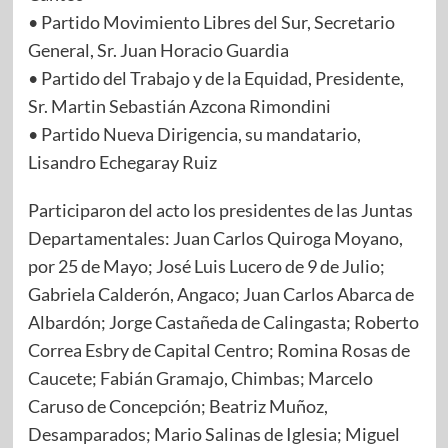
• Partido Movimiento Libres del Sur, Secretario
General, Sr. Juan Horacio Guardia
• Partido del Trabajo y de la Equidad, Presidente,
Sr. Martin Sebastián Azcona Rimondini
• Partido Nueva Dirigencia, su mandatario,
Lisandro Echegaray Ruiz
Participaron del acto los presidentes de las Juntas
Departamentales: Juan Carlos Quiroga Moyano,
por 25 de Mayo; José Luis Lucero de 9 de Julio;
Gabriela Calderón, Angaco; Juan Carlos Abarca de
Albardón; Jorge Castañeda de Calingasta; Roberto
Correa Esbry de Capital Centro; Romina Rosas de
Caucete; Fabián Gramajo, Chimbas; Marcelo
Caruso de Concepción; Beatriz Muñoz,
Desamparados; Mario Salinas de Iglesia; Miguel