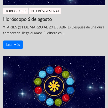
HOROSCOPO
INTERÉS GENERAL
Horóscopo 6 de agosto
♈ ARIES (21 DE MARZO AL 20 DE ABRIL) Después de una dura
temporada, llega el amor. El dinero es ...
Leer Más