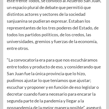
este frente Todos, se convocó al Acuerdo San Juan,
un espacio plural de debate que permitió que
distintos actores y sectores de la sociedad
sanjuanina se pudieran expresar. Estaban los
representantes de los tres poderes del Estado, de
todos los partidos políticos, de los credos, las
universidades, gremios y fuerzas de la economía,
entre otros.
“La convocatoria era para que nos escucháramos
entre todos y producto de eso, y considerando que
San Juan fue la única provincia que lo hizo,
pudimos ajustar lo que teníamos que ajustar;
escuchar y proponer y en función de eso legislar o
decretar cuando fuera necesario para encarar la
segunda parte de la pandemia y llegar a la
pospandemia de la mejor manera posible”, aseguró