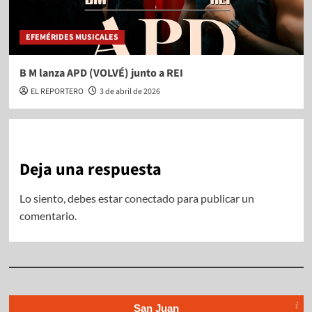
EFEMÉRIDES MUSICALES
B M lanza APD (VOLVÉ) junto a REI
EL REPORTERO
3 de abril de 2026
Deja una respuesta
Lo siento, debes estar
conectado
para publicar un
comentario.
San Juan