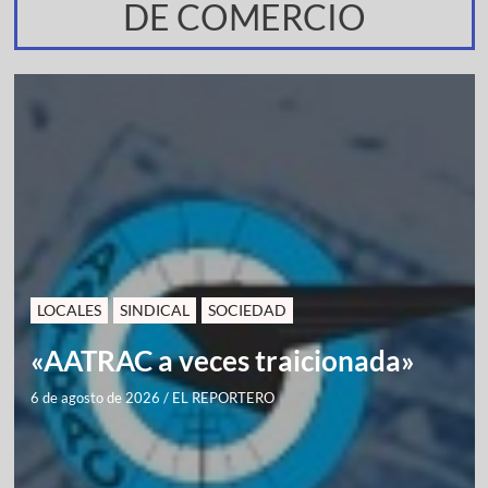
DE COMERCIO
LOCALES
SINDICAL
SOCIEDAD
«AATRAC a veces traicionada»
6 de agosto de 2026
/
EL REPORTERO