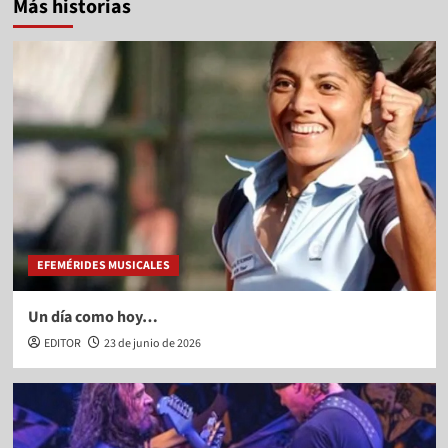
Más historias
EFEMÉRIDES MUSICALES
Un día como hoy…
EDITOR
23 de junio de 2026