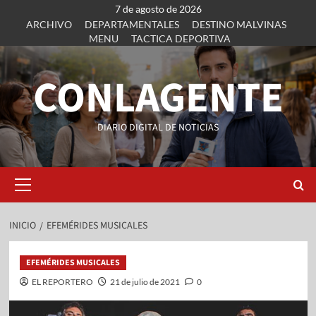
7 de agosto de 2026
ARCHIVO
DEPARTAMENTALES
DESTINO MALVINAS
MENU
TACTICA DEPORTIVA
CONLAGENTE
DIARIO DIGITAL DE NOTICIAS
INICIO
EFEMÉRIDES MUSICALES
EFEMÉRIDES MUSICALES
EL REPORTERO
21 de julio de 2021
0