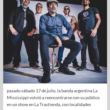
pasado sábado 17 de julio, la banda argentina
La
Mississippi
volvió a reencontrarse con su público
en un show en La Trastienda, con localidades