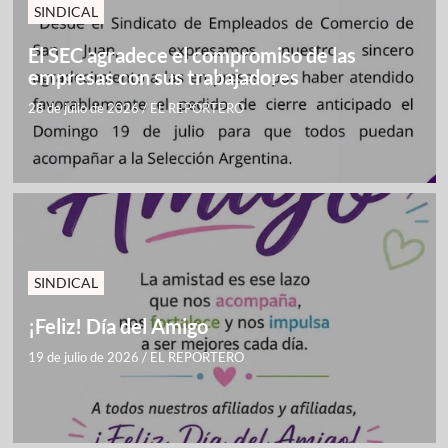
SINDICAL
El SEC agradece el compromiso de las
empresas con sus trabajadores
28 de julio de 2026
/
EL REPORTERO
SINDICAL
¡Feliz! Día del Amigo
19 de julio de 2026
/
EL REPORTERO