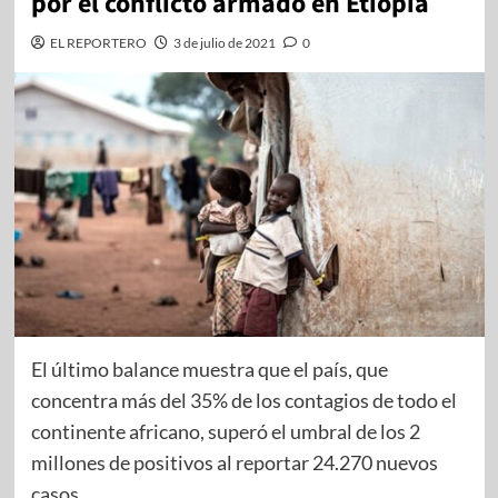
por el conflicto armado en Etiopía
EL REPORTERO
3 de julio de 2021
0
El último balance muestra que el país, que
concentra más del 35% de los contagios de todo el
continente africano, superó el umbral de los 2
millones de positivos al reportar 24.270 nuevos
casos.