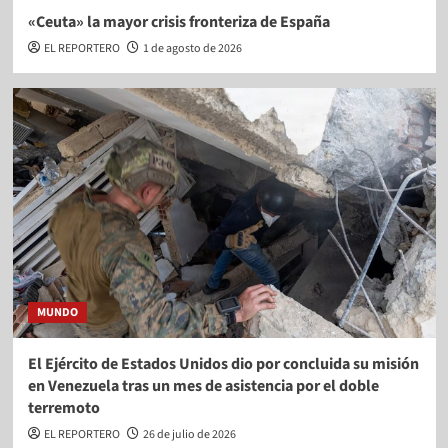
«Ceuta» la mayor crisis fronteriza de España
EL REPORTERO
1 de agosto de 2026
MUNDO
El Ejército de Estados Unidos dio por concluida su misión
en Venezuela tras un mes de asistencia por el doble
terremoto
EL REPORTERO
26 de julio de 2026