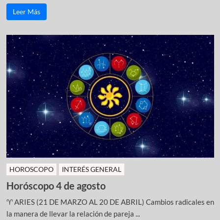
Leer Más
HOROSCOPO
INTERÉS GENERAL
Horóscopo 4 de agosto
♈ ARIES (21 DE MARZO AL 20 DE ABRIL) Cambios radicales en
la manera de llevar la relación de pareja ...