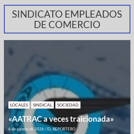
SINDICATO EMPLEADOS
DE COMERCIO
LOCALES
SINDICAL
SOCIEDAD
«AATRAC a veces traicionada»
6 de agosto de 2026
/
EL REPORTERO