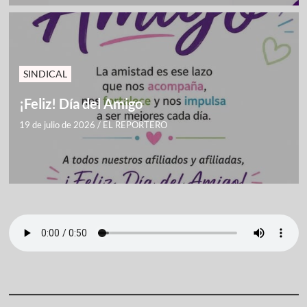
SINDICAL
¡Feliz! Día del Amigo
19 de julio de 2026
/
EL REPORTERO