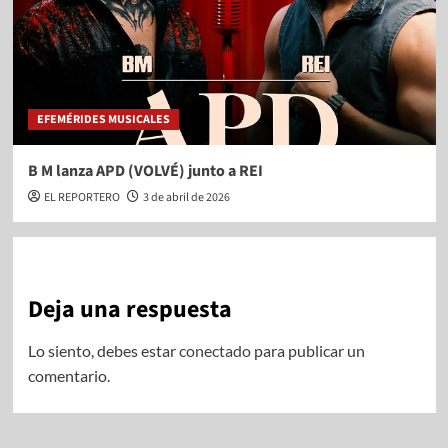
EFEMÉRIDES MUSICALES
B M lanza APD (VOLVÉ) junto a REI
EL REPORTERO
3 de abril de 2026
Deja una respuesta
Lo siento, debes estar
conectado
para publicar un
comentario.