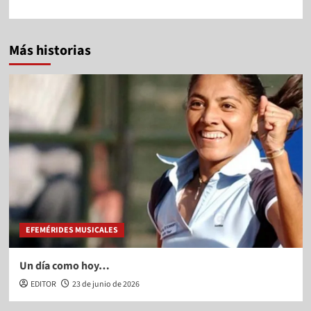
Más historias
EFEMÉRIDES MUSICALES
Un día como hoy…
EDITOR
23 de junio de 2026