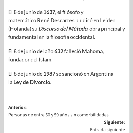
El 8 de junio de
1637
, el filósofo y
matemático
René Descartes
publicó en Leiden
(Holanda) su
Discurso del Método
, obra principal y
fundamental en la filosofía occidental.
El 8 de junio del año
632
falleció
Mahoma
,
fundador del Islam.
El 8 de junio de
1987
se sancionó en Argentina
la
Ley de Divorcio
.
Anterior:
Personas de entre 50 y 59 años sin comorbilidades
Siguiente:
Entrada siguiente