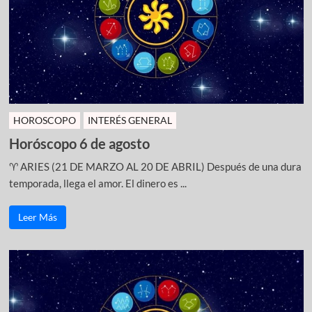
HOROSCOPO
INTERÉS GENERAL
Horóscopo 6 de agosto
♈ ARIES (21 DE MARZO AL 20 DE ABRIL) Después de una dura
temporada, llega el amor. El dinero es ...
Leer Más