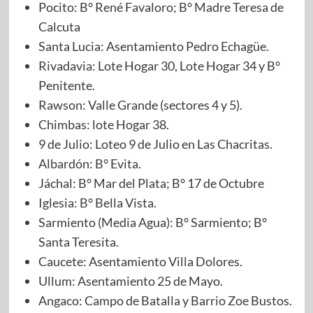
Pocito: B° René Favaloro; B° Madre Teresa de
Calcuta
Santa Lucia: Asentamiento Pedro Echagüe.
Rivadavia: Lote Hogar 30, Lote Hogar 34 y B°
Penitente.
Rawson: Valle Grande (sectores 4 y 5).
Chimbas: lote Hogar 38.
9 de Julio: Loteo 9 de Julio en Las Chacritas.
Albardón: B° Evita.
Jáchal: B° Mar del Plata; B° 17 de Octubre
Iglesia: B° Bella Vista.
Sarmiento (Media Agua): B° Sarmiento; B°
Santa Teresita.
Caucete: Asentamiento Villa Dolores.
Ullum: Asentamiento 25 de Mayo.
Angaco: Campo de Batalla y Barrio Zoe Bustos.