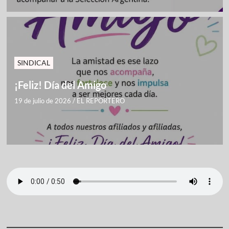
SINDICAL
¡Feliz! Día del Amigo
19 de julio de 2026
/
EL REPORTERO