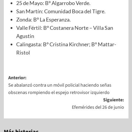
25 de Mayo: B° Algarrobo Verde.
San Martín: Comunidad Boca del Tigre.
Zonda: B° La Esperanza.
Valle Fértil: B° Costanera Norte – Villa San
Agustin
Calingasta: B° Cristina Kirchner; B° Mattar-
Ristol
Anterior:
Se abalanzó contra un móvil policial haciendo señas
obscenas rompiendo el espejo retrovisor izquierdo
Siguiente:
Efemérides del 26 de junio
Más historias