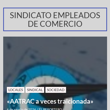
SINDICATO EMPLEADOS
DE COMERCIO
LOCALES
SINDICAL
SOCIEDAD
«AATRAC a veces traicionada»
6 de agosto de 2026
/
EL REPORTERO