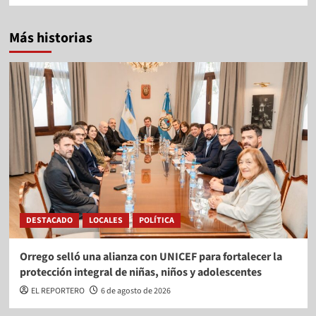
Más historias
DESTACADO
LOCALES
POLÍTICA
Orrego selló una alianza con UNICEF para fortalecer la
protección integral de niñas, niños y adolescentes
EL REPORTERO
6 de agosto de 2026