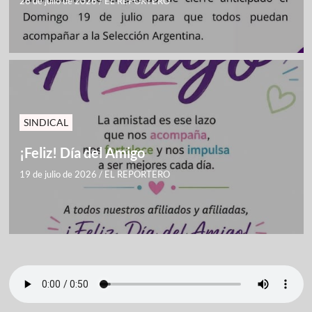
28 de julio de 2026
/
EL REPORTERO
SINDICAL
¡Feliz! Día del Amigo
19 de julio de 2026
/
EL REPORTERO