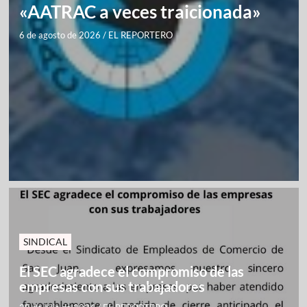
«AATRAC a veces traicionada»
6 de agosto de 2026
/
EL REPORTERO
SINDICAL
El SEC agradece el compromiso de las
empresas con sus trabajadores