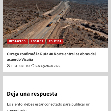
DESTACADO
LOCALES
POLÍTICA
Orrego confirmó la Ruta 40 Norte entre las obras del
acuerdo Vicuña
EL REPORTERO
6 de agosto de 2026
Deja una respuesta
Lo siento, debes estar
conectado
para publicar un
comentario.