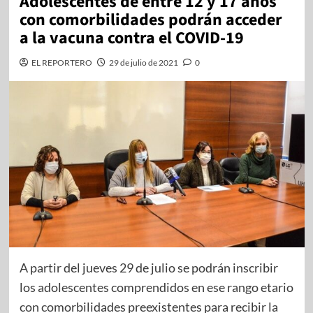
Adolescentes de entre 12 y 17 años
con comorbilidades podrán acceder
a la vacuna contra el COVID-19
EL REPORTERO
29 de julio de 2021
0
A partir del jueves 29 de julio se podrán inscribir
los adolescentes comprendidos en ese rango etario
con comorbilidades preexistentes para recibir la