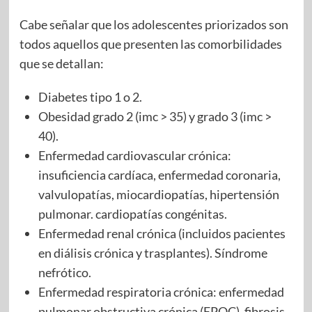
Cabe señalar que los adolescentes priorizados son
todos aquellos que presenten las comorbilidades
que se detallan:
Diabetes tipo 1 o 2.
Obesidad grado 2 (imc > 35) y grado 3 (imc >
40).
Enfermedad cardiovascular crónica:
insuficiencia cardíaca, enfermedad coronaria,
valvulopatías, miocardiopatías, hipertensión
pulmonar. cardiopatías congénitas.
Enfermedad renal crónica (incluidos pacientes
en diálisis crónica y trasplantes). Síndrome
nefrótico.
Enfermedad respiratoria crónica: enfermedad
pulmonar obstructiva crónica (EPOC), fibrosis