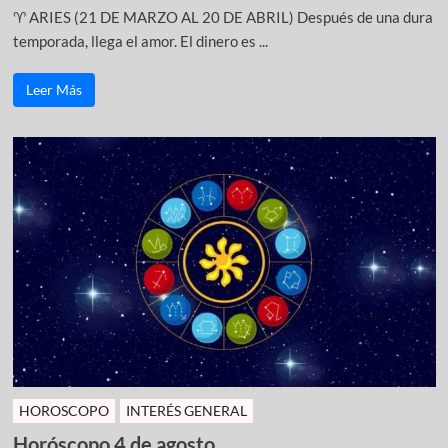
♈ ARIES (21 DE MARZO AL 20 DE ABRIL) Después de una dura
temporada, llega el amor. El dinero es ...
Leer Más
HOROSCOPO
INTERÉS GENERAL
Horóscopo 4 de agosto