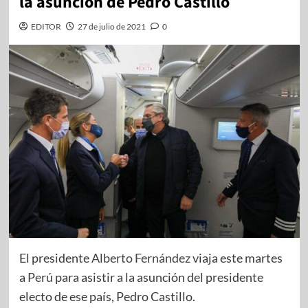
la asunción de Pedro Castillo
EDITOR
27 de julio de 2021
0
El presidente
Alberto Fernández
viaja este martes
a
Perú
para asistir a la asunción del presidente
electo de ese país, Pedro Castillo.