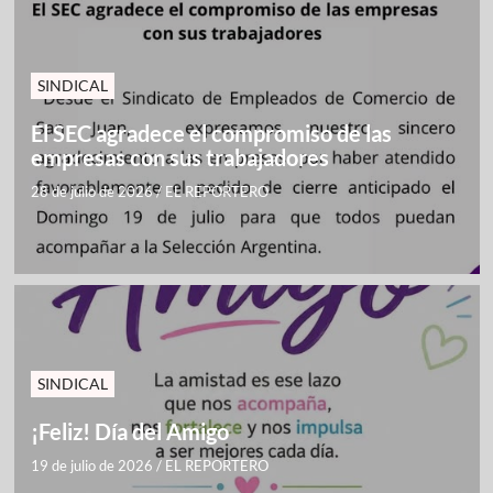
SINDICAL
El SEC agradece el compromiso de las
empresas con sus trabajadores
28 de julio de 2026
/
EL REPORTERO
SINDICAL
¡Feliz! Día del Amigo
19 de julio de 2026
/
EL REPORTERO