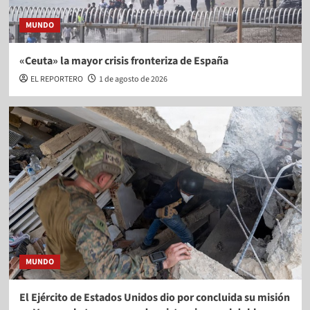
MUNDO
«Ceuta» la mayor crisis fronteriza de España
EL REPORTERO
1 de agosto de 2026
MUNDO
El Ejército de Estados Unidos dio por concluida su misión