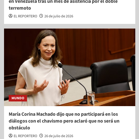
en Venezuela tras un mes de asistencia por el doble
terremoto
EL REPORTERO
26 de julio de 2026
MUNDO
María Corina Machado dijo que no participará en los
diálogos con el chavismo pero aclaró que no será un
obstáculo
EL REPORTERO
26 de julio de 2026