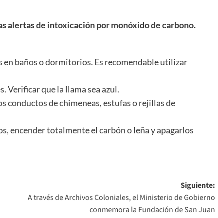
las alertas de intoxicación por monóxido de carbono.
os en baños o dormitorios. Es recomendable utilizar
. Verificar que la llama sea azul.
os conductos de chimeneas, estufas o rejillas de
os, encender totalmente el carbón o leña y apagarlos
Siguiente:
A través de Archivos Coloniales, el Ministerio de Gobierno
conmemora la Fundación de San Juan