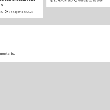
EL REPORTERO
6 de agosto de 2026
an
ERO
6 de agosto de 2026
mentario.