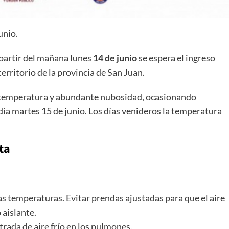
unio.
 partir del mañana lunes
14 de junio
se espera el ingreso
territorio de la provincia de San Juan.
 temperatura y abundante nubosidad, ocasionando
 día martes 15 de junio. Los días venideros la temperatura
ta
as temperaturas. Evitar prendas ajustadas para que el aire
 aislante.
ntrada de aire frío en los pulmones.