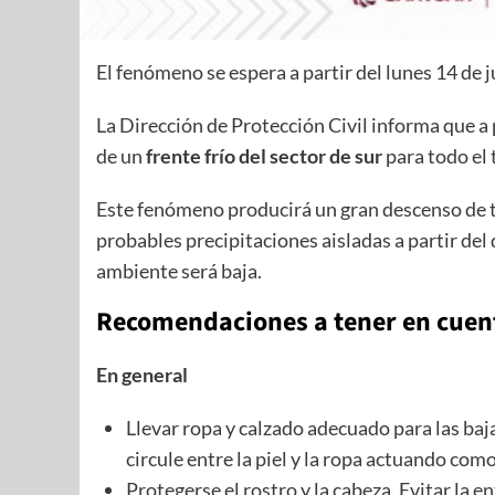
El fenómeno se espera a partir del lunes 14 de j
La Dirección de Protección Civil informa que a
de un
frente frío del sector de sur
para todo el 
Este fenómeno producirá un gran descenso de
probables precipitaciones aisladas a partir del
ambiente será baja.
Recomendaciones a tener en cuen
En general
Llevar ropa y calzado adecuado para las baj
circule entre la piel y la ropa actuando como
Protegerse el rostro y la cabeza. Evitar la e