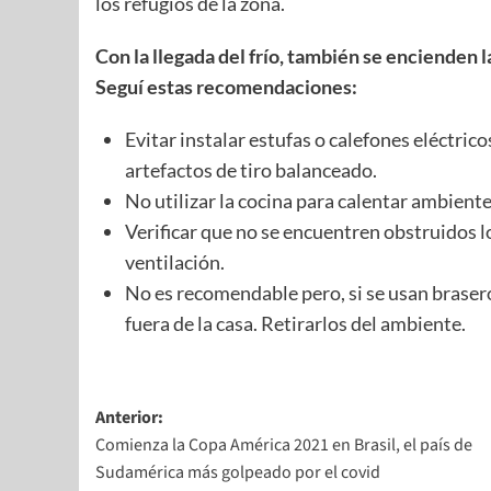
los refugios de la zona.
Con la llegada del frío, también se encienden 
Seguí estas recomendaciones:
Evitar instalar estufas o calefones eléctric
artefactos de tiro balanceado.
No utilizar la cocina para calentar ambientes
Verificar que no se encuentren obstruidos l
ventilación.
No es recomendable pero, si se usan braser
fuera de la casa. Retirarlos del ambiente.
Anterior:
Comienza la Copa América 2021 en Brasil, el país de
Sudamérica más golpeado por el covid