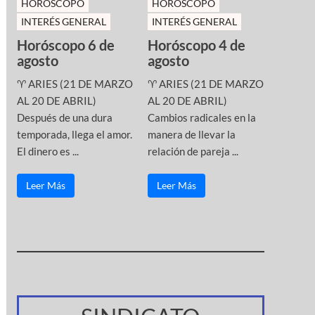
HOROSCOPO
HOROSCOPO
INTERÉS GENERAL
INTERÉS GENERAL
Horóscopo 6 de
Horóscopo 4 de
agosto
agosto
♈ ARIES (21 DE MARZO
♈ ARIES (21 DE MARZO
AL 20 DE ABRIL)
AL 20 DE ABRIL)
Después de una dura
Cambios radicales en la
temporada, llega el amor.
manera de llevar la
El dinero es ...
relación de pareja ...
Leer Más
Leer Más