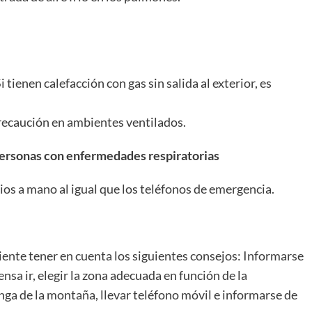
i tienen calefacción con gas sin salida al exterior, es
precaución en ambientes ventilados.
personas con enfermedades respiratorias
ios a mano al igual que los teléfonos de emergencia.
iente tener en cuenta los siguientes consejos: Informarse
nsa ir, elegir la zona adecuada en función de la
nga de la montaña, llevar teléfono móvil e informarse de