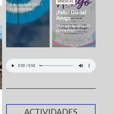
SINDICAL
6 de agosto de 2026
/
EL REPORTERO
¡Feliz! Día del
Amigo
19 de julio de 2026
/
EL
REPORTERO
ACTIVIDADES