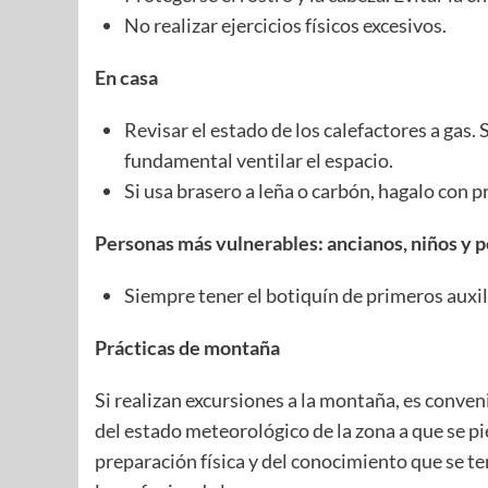
No realizar ejercicios físicos excesivos.
En casa
Revisar el estado de los calefactores a gas. S
fundamental ventilar el espacio.
Si usa brasero a leña o carbón, hagalo con 
Personas más vulnerables: ancianos, niños y 
Siempre tener el botiquín de primeros auxil
Prácticas de montaña
Si realizan excursiones a la montaña, es conven
del estado meteorológico de la zona a que se pie
preparación física y del conocimiento que se te