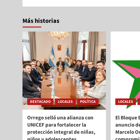
Más historias
DESTACADO
LOCALES
POLÍTICA
LOCALES
Orrego selló una alianza con
El Bloque 
UNICEF para fortalecer la
anuncio d
protección integral de niñas,
Marcelo Or
niños y adolescentes
compromis