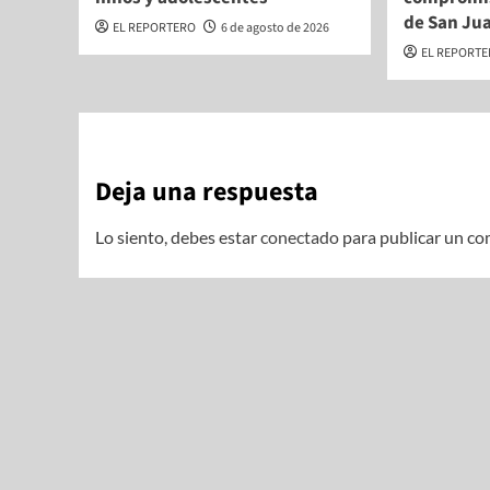
de San Ju
EL REPORTERO
6 de agosto de 2026
EL REPORT
Deja una respuesta
Lo siento, debes estar
conectado
para publicar un co