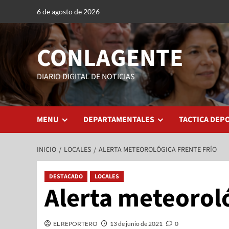
6 de agosto de 2026
CONLAGENTE
DIARIO DIGITAL DE NOTICIAS
MENU
DEPARTAMENTALES
TACTICA DEP
INICIO
LOCALES
ALERTA METEOROLÓGICA FRENTE FRÍO
DESTACADO
LOCALES
Alerta meteoroló
EL REPORTERO
13 de junio de 2021
0