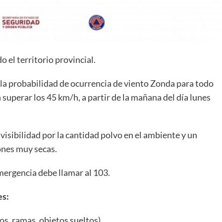
 el territorio provincial.
 la probabilidad de ocurrencia de viento Zonda para todo
n superar los 45 km/h, a partir de la mañana del día lunes
isibilidad por la cantidad polvo en el ambiente y un
ones muy secas.
mergencia debe llamar al 103.
es:
os, ramas, objetos sueltos).