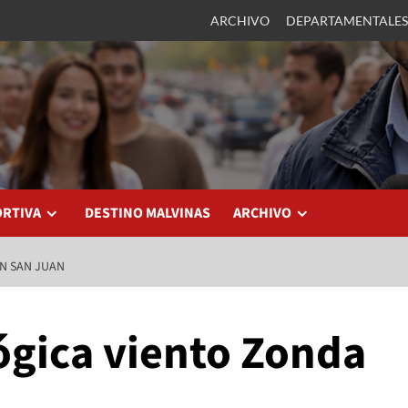
ARCHIVO
DEPARTAMENTALES
ORTIVA
DESTINO MALVINAS
ARCHIVO
N SAN JUAN
ógica viento Zonda