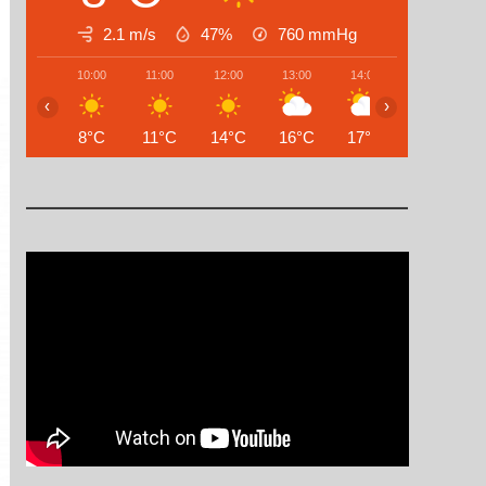
2.1 m/s
47%
760
mmHg
10:00
11:00
12:00
13:00
14:00
15:00
‹
›
8°C
11°C
14°C
16°C
17°C
18°C