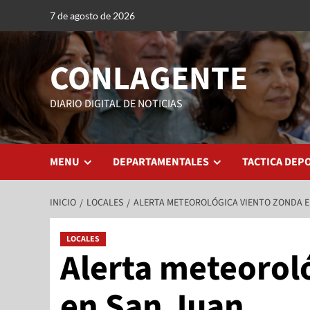
7 de agosto de 2026
CONLAGENTE
DIARIO DIGITAL DE NOTICIAS
MENU
DEPARTAMENTALES
TACTICA DEP
INICIO
LOCALES
ALERTA METEOROLÓGICA VIENTO ZONDA E
LOCALES
Alerta meteorol
en San Juan