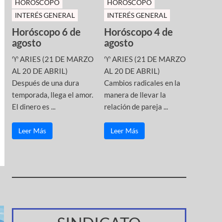
HOROSCOPO
HOROSCOPO
INTERÉS GENERAL
INTERÉS GENERAL
Horóscopo 6 de
Horóscopo 4 de
agosto
agosto
♈ ARIES (21 DE MARZO
♈ ARIES (21 DE MARZO
AL 20 DE ABRIL)
AL 20 DE ABRIL)
Después de una dura
Cambios radicales en la
temporada, llega el amor.
manera de llevar la
El dinero es ...
relación de pareja ...
Leer Más
Leer Más