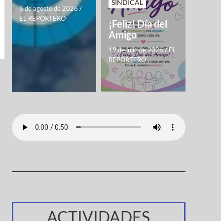
SINDICAL
6 de agosto de 2026
/
EL REPORTERO
¡Feliz! Día del
Amigo
19 de julio de 2026
/
EL
REPORTERO
ACTIVIDADES