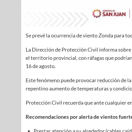
Se prevé la ocurrencia de viento Zonda para todo
La Dirección de Protección Civil informa sobre
el territorio provincial, con ráfagas que podría
16 de agosto.
Este fenómeno puede provocar reducción de la v
repentino aumento de temperaturas y condici
Protección Civil recuerda que ante cualquier e
Recomendaciones por alerta de vientos fuert
Prestar atención a su alrededor (cables caíd