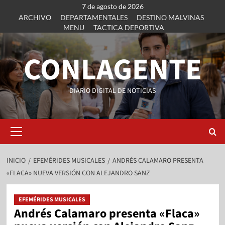
7 de agosto de 2026
ARCHIVO
DEPARTAMENTALES
DESTINO MALVINAS
MENU
TACTICA DEPORTIVA
CONLAGENTE
DIARIO DIGITAL DE NOTICIAS
INICIO
EFEMÉRIDES MUSICALES
ANDRÉS CALAMARO PRESENTA
«FLACA» NUEVA VERSIÓN CON ALEJANDRO SANZ
EFEMÉRIDES MUSICALES
Andrés Calamaro presenta «Flaca»