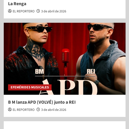
La Renga
EL REPORTERO
3 de abril de 2026
EFEMÉRIDES MUSICALES
B M lanza APD (VOLVÉ) junto a REI
EL REPORTERO
3 de abril de 2026