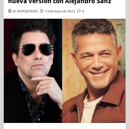
nueva versión con Alejandro Sanz
EL REPORTERO
13 de mayo de 2021
0