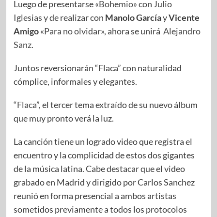
Luego de presentarse
«Bohemio»
con
Julio
Iglesias
y de realizar con
Manolo García
y
Vicente
Amigo
«Para no olvidar»
, ahora se unirá
Alejandro
Sanz
.
Juntos reversionarán
“Flaca”
con naturalidad
cómplice, informales y elegantes.
“Flaca”,
el tercer tema extraído de su nuevo álbum
que muy pronto verá la luz.
La canción tiene un logrado video que registra el
encuentro y la complicidad de estos dos gigantes
de la música latina. Cabe destacar que el video
grabado en Madrid y dirigido por Carlos Sanchez
reunió en forma presencial a ambos artistas
sometidos previamente a todos los protocolos