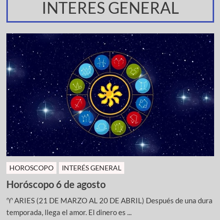
INTERES GENERAL
HOROSCOPO
INTERÉS GENERAL
Horóscopo 6 de agosto
♈ ARIES (21 DE MARZO AL 20 DE ABRIL) Después de una dura
temporada, llega el amor. El dinero es ...