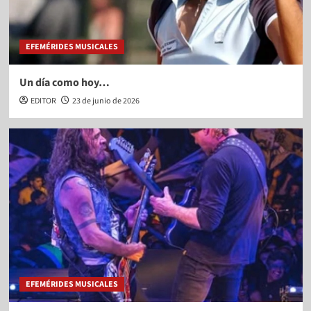
EFEMÉRIDES MUSICALES
Un día como hoy…
EDITOR
23 de junio de 2026
EFEMÉRIDES MUSICALES