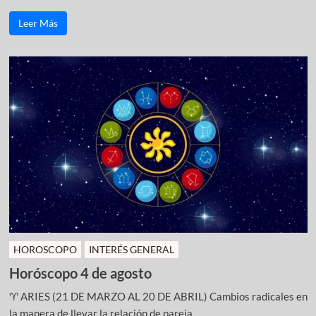
Leer Más
HOROSCOPO
INTERÉS GENERAL
Horóscopo 4 de agosto
♈ ARIES (21 DE MARZO AL 20 DE ABRIL) Cambios radicales en
la manera de llevar la relación de pareja ...