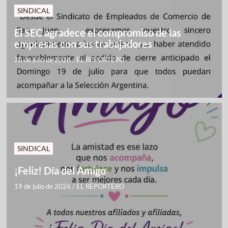
SINDICAL
El SEC agradece el compromiso de las
empresas con sus trabajadores
28 de julio de 2026
/
EL REPORTERO
SINDICAL
¡Feliz! Día del Amigo
19 de julio de 2026
/
EL REPORTERO