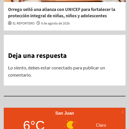
Orrego selló una alianza con UNICEF para fortalecer la
protección integral de niñas, niños y adolescentes
EL REPORTERO
6 de agosto de 2026
Deja una respuesta
Lo siento, debes estar
conectado
para publicar un
comentario.
San Juan
6°C
Claro