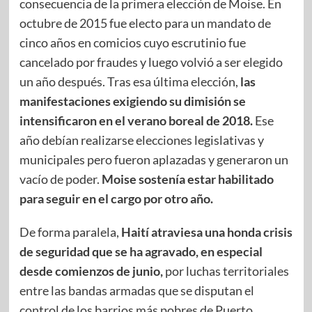
consecuencia de la primera elección de Moise. En
octubre de 2015 fue electo para un mandato de
cinco años en comicios cuyo escrutinio fue
cancelado por fraudes y luego volvió a ser elegido
un año después. Tras esa última elección,
las
manifestaciones exigiendo su dimisión se
intensificaron en el verano boreal de 2018.
Ese
año debían realizarse elecciones legislativas y
municipales pero fueron aplazadas y generaron un
vacío de poder.
Moise sostenía estar habilitado
para seguir en el cargo por otro año.
De forma paralela,
Haití atraviesa una honda crisis
de seguridad que se ha agravado, en especial
desde comienzos de junio,
por luchas territoriales
entre las bandas armadas que se disputan el
control de los barrios más pobres de Puerto