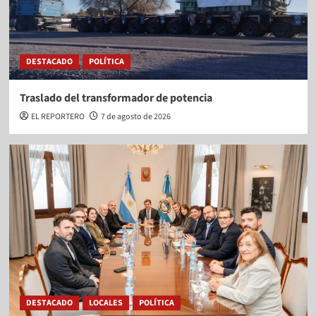
DESTACADO
POLÍTICA
Traslado del transformador de potencia
EL REPORTERO
7 de agosto de 2026
DESTACADO
LOCALES
POLÍTICA