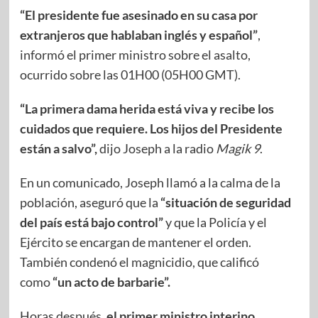
“El presidente fue asesinado en su casa por
extranjeros que hablaban inglés y español”
,
informó el primer ministro sobre el asalto,
ocurrido sobre las 01H00 (05H00 GMT).
“La primera dama herida está viva y recibe los
cuidados que requiere. Los hijos del Presidente
están a salvo”,
dijo Joseph a la radio
Magik 9
.
En un comunicado, Joseph llamó a la calma de la
población, aseguró que la
“situación de seguridad
del país está bajo control”
y que la Policía y el
Ejército se encargan de mantener el orden.
También condenó el magnicidio, que calificó
como
“un acto de barbarie”.
Horas después,
el primer ministro interino