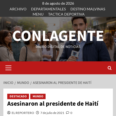
8 de agosto de 2026
ARCHIVO
DEPARTAMENTALES
DESTINO MALVINAS
MENU
TACTICA DEPORTIVA
CONLAGENTE
DIARIO DIGITAL DE NOTICIAS
INICIO
MUNDO
ASESINARON AL PRESIDENTE DE HAITÍ
DESTACADO
MUNDO
Asesinaron al presidente de Haití
EL REPORTERO
7 de julio de 2021
0