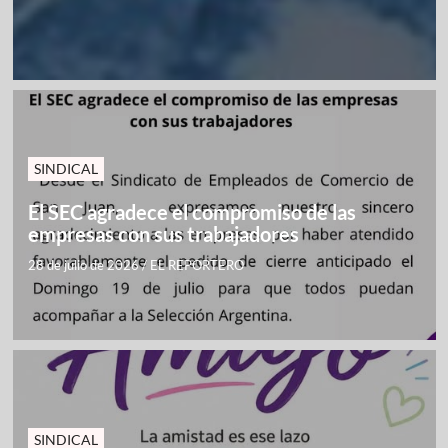
SINDICAL
El SEC agradece el compromiso de las
empresas con sus trabajadores
28 de julio de 2026
/
EL REPORTERO
SINDICAL