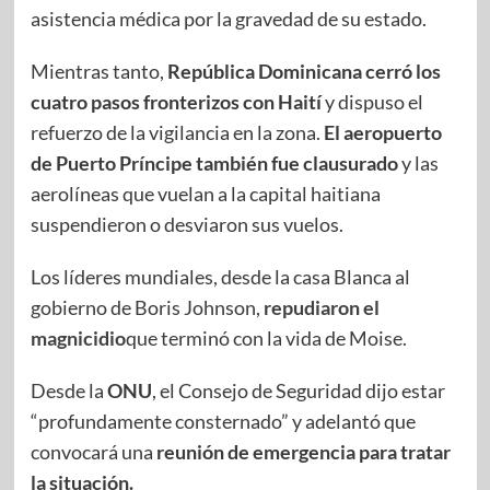
asistencia médica por la gravedad de su estado.
Mientras tanto,
República Dominicana
cerró los
cuatro pasos fronterizos con Haití
y dispuso el
refuerzo de la vigilancia en la zona.
El aeropuerto
de Puerto Príncipe también fue clausurado
y las
aerolíneas que vuelan a la capital haitiana
suspendieron o desviaron sus vuelos.
Los líderes mundiales, desde la casa Blanca al
gobierno de Boris Johnson,
repudiaron el
magnicidio
que terminó con la vida de Moise.
Desde la
ONU
, el Consejo de Seguridad dijo estar
“profundamente consternado” y adelantó que
convocará una
reunión de emergencia para tratar
la situación.