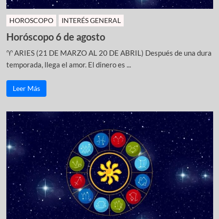
HOROSCOPO
INTERÉS GENERAL
Horóscopo 6 de agosto
♈ ARIES (21 DE MARZO AL 20 DE ABRIL) Después de una dura
temporada, llega el amor. El dinero es ...
Leer Más