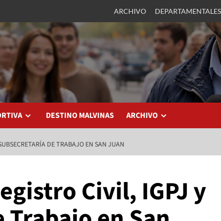
ARCHIVO
DEPARTAMENTALES
ORTIVA
DESTINO MALVINAS
ARCHIVO
Y SUBSECRETARÍA DE TRABAJO EN SAN JUAN
egistro Civil, IGPJ y
e Trabajo en San