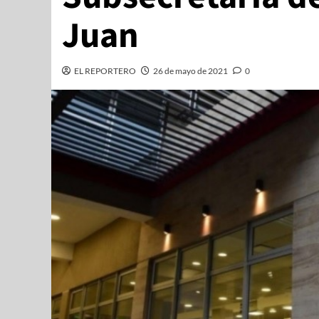
Juan
EL REPORTERO
26 de mayo de 2021
0