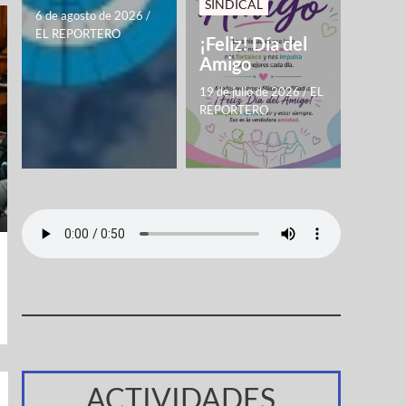
SINDICAL
6 de agosto de 2026
/
EL REPORTERO
¡Feliz! Día del
Amigo
19 de julio de 2026
/
EL
REPORTERO
ACTIVIDADES