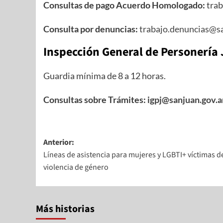
Consultas de pago Acuerdo Homologado:
trab
Consulta por denuncias:
trabajo.denuncias@sa
Inspección General de Personería 
Guardia mínima de 8 a 12 horas.
Consultas sobre Trámites:
igpj@sanjuan.gov.a
Anterior:
Líneas de asistencia para mujeres y LGBTI+ víctimas d
violencia de género
Más historias