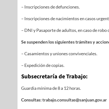
– Inscripciones de defunciones.
– Inscripciones de nacimientos en casos urgent
– DNI y Pasaporte de adultos, en caso de robo 
Se suspenden los siguientes trámites y accion
– Casamientos y uniones convivenciales.
– Expedición de copias.
Subsecretaría de Trabajo:
Guardia mínima de 8 a 12 horas.
Consultas:
trabajo.consultas@sanjuan.gov.ar