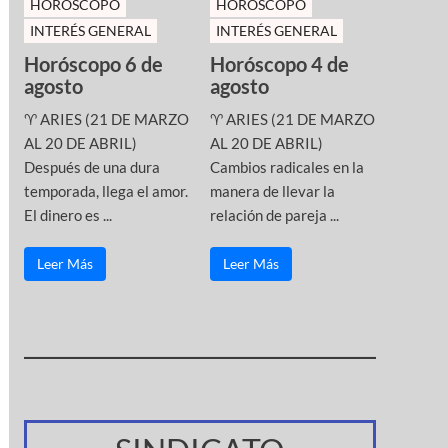
HOROSCOPO
HOROSCOPO
INTERÉS GENERAL
INTERÉS GENERAL
Horóscopo 6 de
Horóscopo 4 de
agosto
agosto
♈ ARIES (21 DE MARZO
♈ ARIES (21 DE MARZO
AL 20 DE ABRIL)
AL 20 DE ABRIL)
Después de una dura
Cambios radicales en la
temporada, llega el amor.
manera de llevar la
El dinero es ...
relación de pareja ...
Leer Más
Leer Más