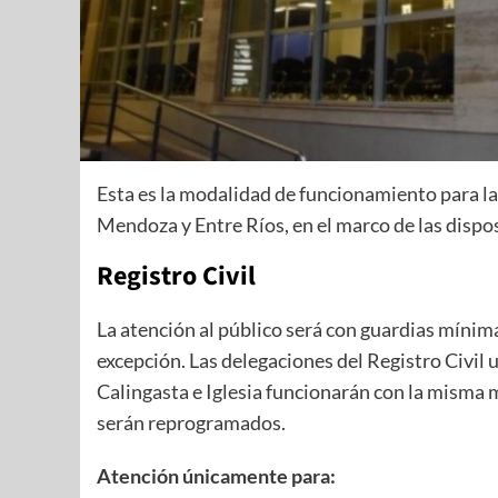
Esta es la modalidad de funcionamiento para las
Mendoza y Entre Ríos, en el marco de las dispos
Registro Civil
La atención al público será con guardias mínimas
excepción. Las delegaciones del Registro Civil 
Calingasta e Iglesia funcionarán con la misma
serán reprogramados.
Atención únicamente para: