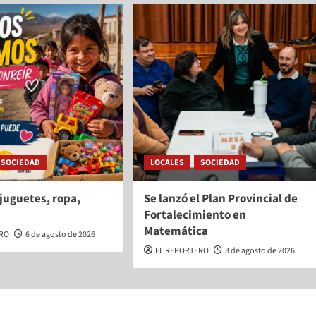
SOCIEDAD
LOCALES
SOCIEDAD
juguetes, ropa,
Se lanzó el Plan Provincial de
Fortalecimiento en
Matemática
ERO
6 de agosto de 2026
EL REPORTERO
3 de agosto de 2026