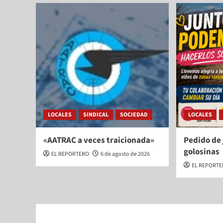
LOCALES
SINDICAL
SOCIEDAD
LOCALES
«AATRAC a veces traicionada»
Pedido de 
golosinas
EL REPORTERO
6 de agosto de 2026
EL REPORT