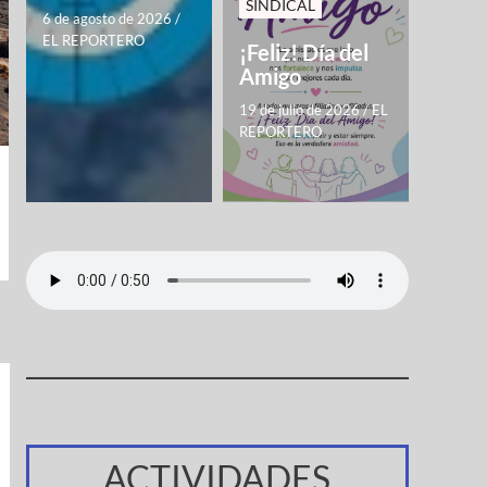
SINDICAL
6 de agosto de 2026
/
EL REPORTERO
¡Feliz! Día del
Amigo
19 de julio de 2026
/
EL
REPORTERO
ACTIVIDADES