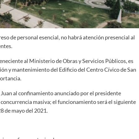
so de personal esencial, no habrá atención presencial al
entes.
neciente al Ministerio de Obras y Servicios Públicos, es
ción y mantenimiento del Edificio del Centro Cívico de San
portancia.
 Juan al confinamiento anunciado por el presidente
a concurrencia masiva; el funcionamiento será el siguiente
 28 de mayo del 2021.