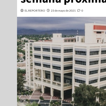
EL REPORTERO
23 de mayo de 2021
0