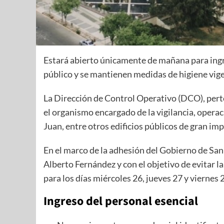
Estará abierto únicamente de mañana para ingre
público y se mantienen medidas de higiene vig
La Dirección de Control Operativo (DCO), perte
el organismo encargado de la vigilancia, opera
Juan, entre otros edificios públicos de gran im
En el marco de la adhesión del Gobierno de San
Alberto Fernández y con el objetivo de evitar l
para los días miércoles 26, jueves 27 y viernes
Ingreso del personal esencial