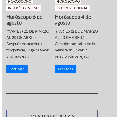
HOROSCOPO
HOROSCOPO
INTERÉS GENERAL
INTERÉS GENERAL
Horóscopo 6 de
Horóscopo 4 de
agosto
agosto
♈ ARIES (21 DE MARZO
♈ ARIES (21 DE MARZO
AL 20 DE ABRIL)
AL 20 DE ABRIL)
Después de una dura
Cambios radicales en la
temporada, llega el amor.
manera de llevar la
El dinero es ...
relación de pareja ...
Leer Más
Leer Más