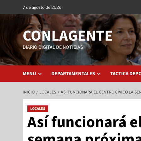
7 de agosto de 2026
CONLAGENTE
DIARIO DIGITAL DE NOTICIAS
MENU
DEPARTAMENTALES
TACTICA DEP
INICIO
LOCALES
ASÍ FUNCIONARÁ EL CENTRO CÍVICO LA S
LOCALES
Así funcionará el
semana próxim