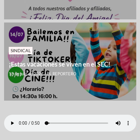
SINDICAL
¡Estas vacaciones se viven en el SEC!
13 de julio de 2026
/
EL REPORTERO