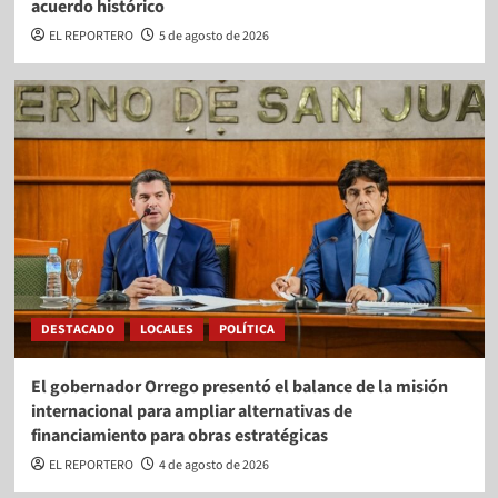
acuerdo histórico
EL REPORTERO
5 de agosto de 2026
DESTACADO
LOCALES
POLÍTICA
El gobernador Orrego presentó el balance de la misión
internacional para ampliar alternativas de
financiamiento para obras estratégicas
EL REPORTERO
4 de agosto de 2026