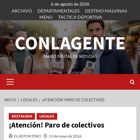
6 de agosto de 2026
ARCHIVO
DEPARTAMENTALES
DESTINO MALVINAS
MENU
TACTICA DEPORTIVA
CONLAGENTE
DIARIO DIGITAL DE NOTICIAS
INICIO
LOCALES
¡ATENCIÓN! PARO DE COLECTIVOS
DESTACADO
LOCALES
¡Atención! Paro de colectivos
EL REPORTERO
13 de mayo de 2026