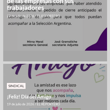
de las empresas con sus
trabajadores
28 de julio de 2026
/
EL REPORTERO
SINDICAL
¡Feliz! Día del Amigo
19 de julio de 2026
/
EL REPORTERO