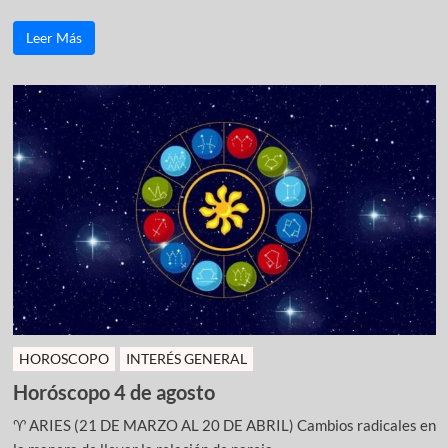
Leer Más
HOROSCOPO
INTERÉS GENERAL
Horóscopo 4 de agosto
♈ ARIES (21 DE MARZO AL 20 DE ABRIL) Cambios radicales en