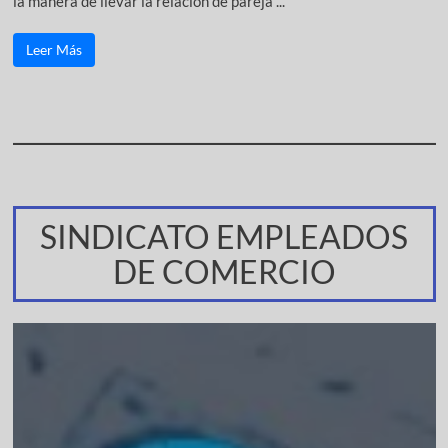
la manera de llevar la relación de pareja ...
Leer Más
SINDICATO EMPLEADOS
DE COMERCIO