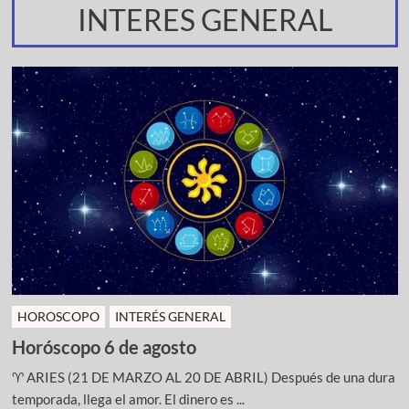
INTERES GENERAL
HOROSCOPO
INTERÉS GENERAL
Horóscopo 6 de agosto
♈ ARIES (21 DE MARZO AL 20 DE ABRIL) Después de una dura
temporada, llega el amor. El dinero es ...