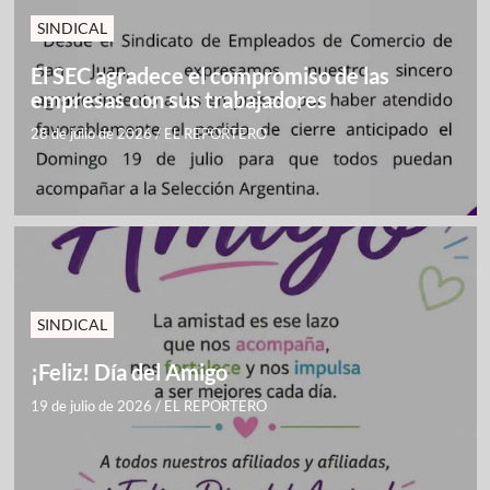
SINDICAL
El SEC agradece el compromiso de las
empresas con sus trabajadores
28 de julio de 2026
/
EL REPORTERO
SINDICAL
¡Feliz! Día del Amigo
19 de julio de 2026
/
EL REPORTERO