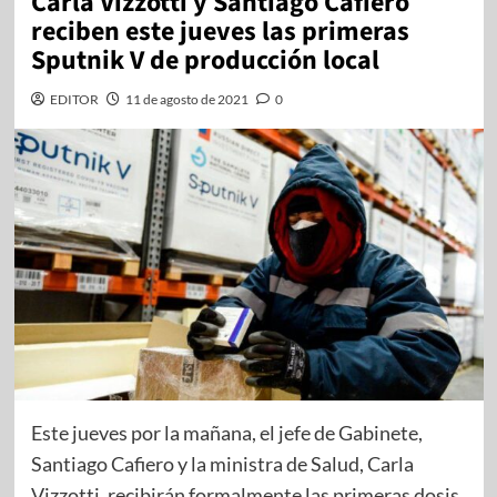
Carla Vizzotti y Santiago Cafiero
reciben este jueves las primeras
Sputnik V de producción local
EDITOR
11 de agosto de 2021
0
Este jueves por la mañana, el jefe de Gabinete,
Santiago Cafiero y la ministra de Salud, Carla
Vizzotti, recibirán formalmente las primeras dosis