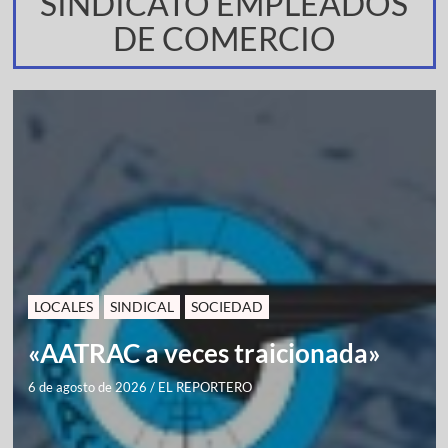
SINDICATO EMPLEADOS
DE COMERCIO
LOCALES
SINDICAL
SOCIEDAD
«AATRAC a veces traicionada»
6 de agosto de 2026
/
EL REPORTERO