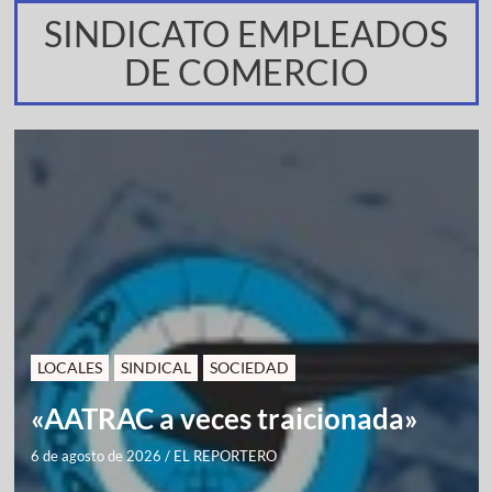
SINDICATO EMPLEADOS
DE COMERCIO
LOCALES
SINDICAL
SOCIEDAD
«AATRAC a veces traicionada»
6 de agosto de 2026
/
EL REPORTERO