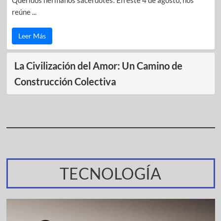
Queridos hermanos sacerdotes: En este 4 de agosto, nos
reúne ...
Leer Más
La Civilización del Amor: Un Camino de
Construcción Colectiva
TECNOLOGÍA