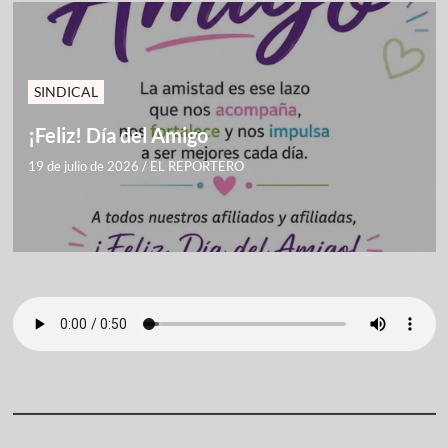
SINDICAL
¡Feliz! Día del Amigo
19 de julio de 2026
/
EL REPORTERO