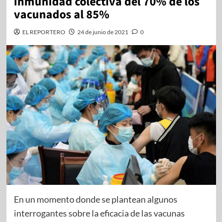
inmunidad colectiva del 70% de los
vacunados al 85%
EL REPORTERO
24 de junio de 2021
0
En un momento donde se plantean algunos
interrogantes sobre la eficacia de las vacunas