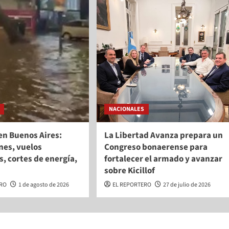
NACIONALES
en Buenos Aires:
La Libertad Avanza prepara un
nes, vuelos
Congreso bonaerense para
, cortes de energía,
fortalecer el armado y avanzar
sobre Kicillof
ERO
1 de agosto de 2026
EL REPORTERO
27 de julio de 2026