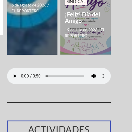
SINDICAL
6 de agosto de 2026
/
EL REPORTERO
¡Feliz! Día del
Amigo
19 de julio de 2026
/
EL
REPORTERO
ACTIVIDADES