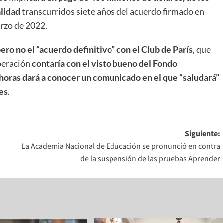
alidad
transcurridos siete años del acuerdo firmado en
arzo de 2022.
ero no el “acuerdo definitivo” con el Club de París
, que
peración
contaría con el visto bueno del Fondo
horas dará a conocer un comunicado en el que “saludará”
tes
.
Siguiente:
La Academia Nacional de Educación se pronunció en contra
de la suspensión de las pruebas Aprender