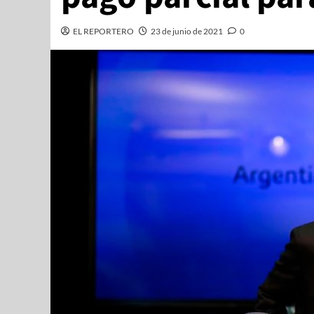
EL REPORTERO
23 de junio de 2021
0