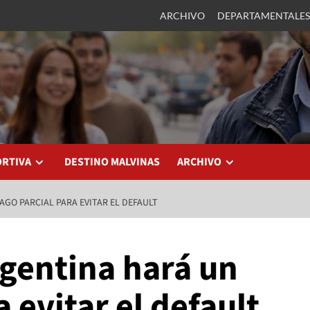
ARCHIVO
DEPARTAMENTALES
ORTIVA
DESTINO MALVINAS
ARCHIVO
AGO PARCIAL PARA EVITAR EL DEFAULT
rgentina hará un
 evitar el default