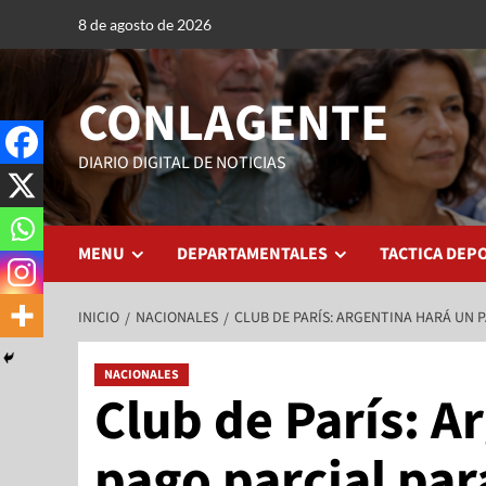
8 de agosto de 2026
CONLAGENTE
DIARIO DIGITAL DE NOTICIAS
MENU
DEPARTAMENTALES
TACTICA DEP
INICIO
NACIONALES
CLUB DE PARÍS: ARGENTINA HARÁ UN P
NACIONALES
Club de París: A
pago parcial para