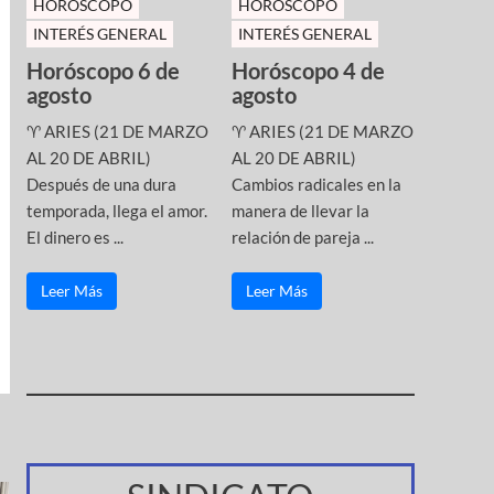
HOROSCOPO
HOROSCOPO
INTERÉS GENERAL
INTERÉS GENERAL
Horóscopo 6 de
Horóscopo 4 de
agosto
agosto
♈ ARIES (21 DE MARZO
♈ ARIES (21 DE MARZO
AL 20 DE ABRIL)
AL 20 DE ABRIL)
Después de una dura
Cambios radicales en la
temporada, llega el amor.
manera de llevar la
El dinero es ...
relación de pareja ...
Leer Más
Leer Más