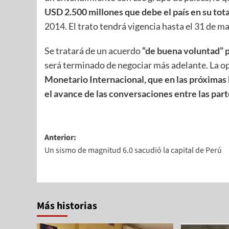
USD 2.500 millones que debe el país en su tot
2014. El trato tendrá vigencia hasta el 31 de m
Se tratará de un acuerdo
“de buena voluntad” p
será terminado de negociar más adelante. La o
Monetario Internacional, que en las próximas 
el avance de las conversaciones entre las par
Anterior:
Un sismo de magnitud 6.0 sacudió la capital de Perú
Más historias