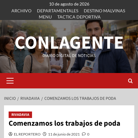
10 de agosto de 2026
ARCHIVO
DEPARTAMENTALES
DESTINO MALVINAS
MENU
TACTICA DEPORTIVA
CONLAGENTE
DIARIO DIGITAL DE NOTICIAS
INICIO
RIVADAVIA
COMENZAMOS LOS TRABAJOS DE PODA
RIVADAVIA
Comenzamos los trabajos de poda
EL REPORTERO
11 de junio de 2021
0