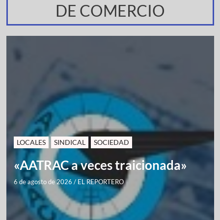
DE COMERCIO
LOCALES
SINDICAL
SOCIEDAD
«AATRAC a veces traicionada»
6 de agosto de 2026
/
EL REPORTERO