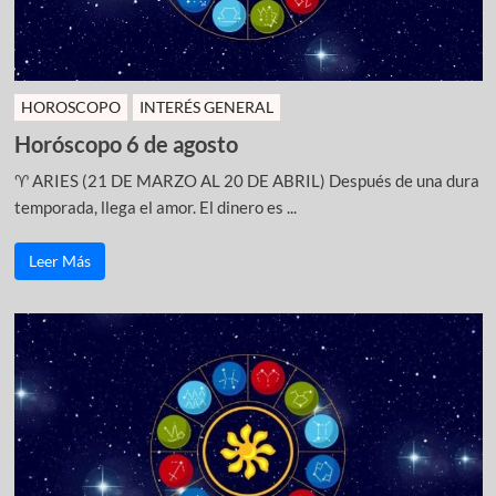
HOROSCOPO
INTERÉS GENERAL
Horóscopo 6 de agosto
♈ ARIES (21 DE MARZO AL 20 DE ABRIL) Después de una dura
temporada, llega el amor. El dinero es ...
Leer Más