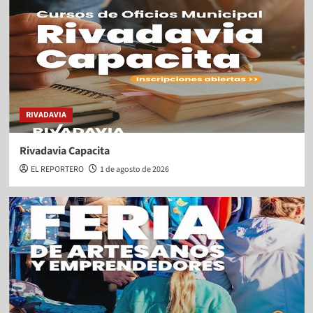
RIVADAVIA
Rivadavia Capacita
EL REPORTERO
1 de agosto de 2026