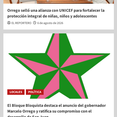
Orrego selló una alianza con UNICEF para fortalecer la
protección integral de niñas, niños y adolescentes
EL REPORTERO
6 de agosto de 2026
LOCALES
POLÍTICA
El Bloque Bloquista destaca el anuncio del gobernador
Marcelo Orrego y ratifica su compromiso con el
desarrollo de San Juan