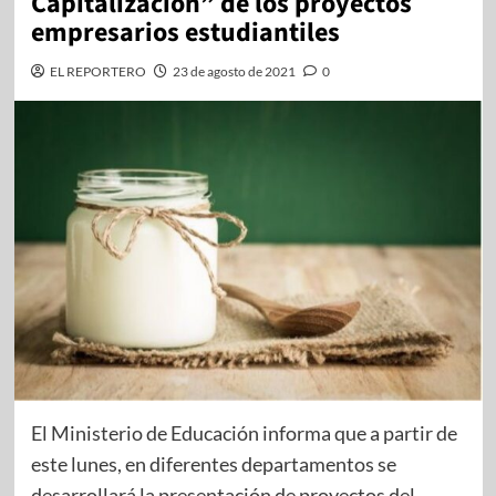
Capitalización” de los proyectos
empresarios estudiantiles
EL REPORTERO
23 de agosto de 2021
0
El Ministerio de Educación informa que a partir de
este lunes, en diferentes departamentos se
desarrollará la presentación de proyectos del