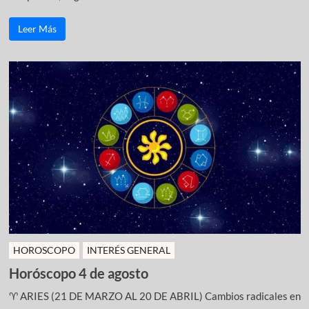
Leer Más
HOROSCOPO
INTERÉS GENERAL
Horóscopo 4 de agosto
♈ ARIES (21 DE MARZO AL 20 DE ABRIL) Cambios radicales en