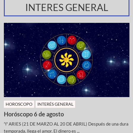
INTERES GENERAL
HOROSCOPO
INTERÉS GENERAL
Horóscopo 6 de agosto
♈ ARIES (21 DE MARZO AL 20 DE ABRIL) Después de una dura
temporada, llega el amor. El dinero es ...