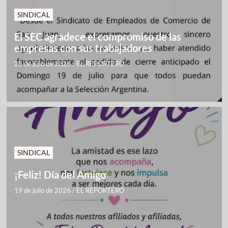
SINDICAL
El SEC agradece el compromiso de las
empresas con sus trabajadores
28 de julio de 2026
/
EL REPORTERO
SINDICAL
¡Feliz! Día del Amigo
19 de julio de 2026
/
EL REPORTERO