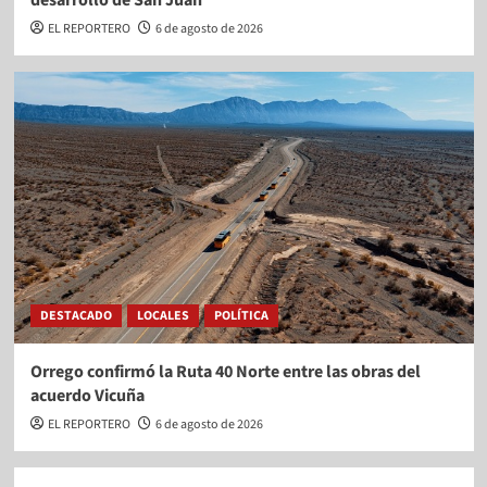
EL REPORTERO
6 de agosto de 2026
DESTACADO
LOCALES
POLÍTICA
Orrego confirmó la Ruta 40 Norte entre las obras del
acuerdo Vicuña
EL REPORTERO
6 de agosto de 2026