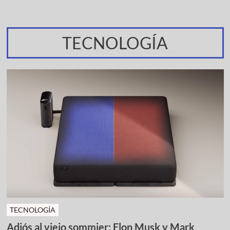
TECNOLOGÍA
TECNOLOGÍA
Adiós al viejo sommier: Elon Musk y Mark