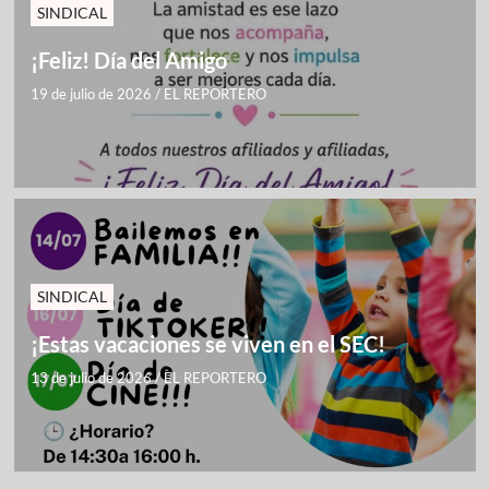
SINDICAL
¡Feliz! Día del Amigo
19 de julio de 2026
/
EL REPORTERO
SINDICAL
¡Estas vacaciones se viven en el SEC!
13 de julio de 2026
/
EL REPORTERO