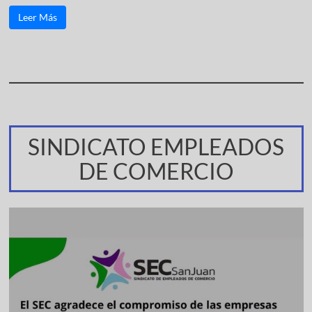
Leer Más
SINDICATO EMPLEADOS
DE COMERCIO