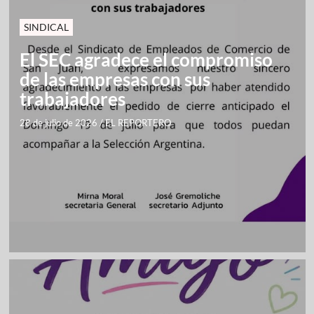
SINDICAL
El SEC agradece el compromiso
de las empresas con sus
trabajadores
28 de julio de 2026
/
EL REPORTERO