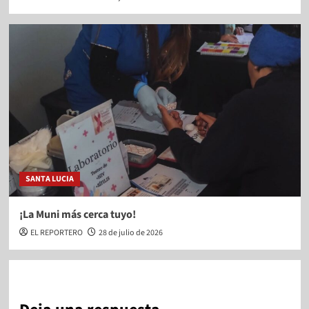
SANTA LUCIA
¡La Muni más cerca tuyo!
EL REPORTERO
28 de julio de 2026