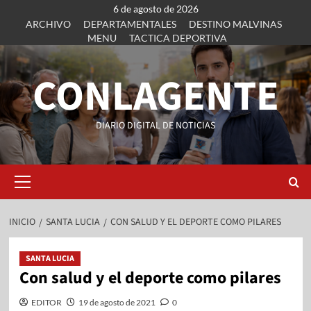
6 de agosto de 2026
ARCHIVO
DEPARTAMENTALES
DESTINO MALVINAS
MENU
TACTICA DEPORTIVA
CONLAGENTE
DIARIO DIGITAL DE NOTICIAS
INICIO
SANTA LUCIA
CON SALUD Y EL DEPORTE COMO PILARES
SANTA LUCIA
Con salud y el deporte como pilares
EDITOR
19 de agosto de 2021
0