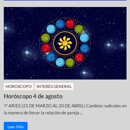
HOROSCOPO
INTERÉS GENERAL
Horóscopo 4 de agosto
♈ ARIES (21 DE MARZO AL 20 DE ABRIL) Cambios radicales en
la manera de llevar la relación de pareja ...
Leer Más