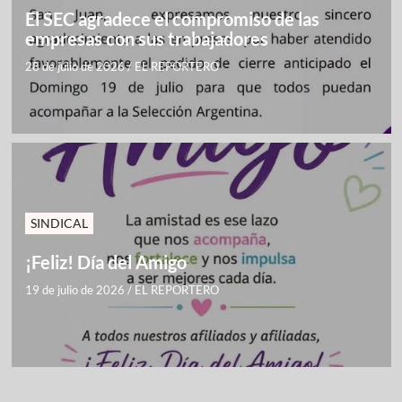
El SEC agradece el compromiso de las
empresas con sus trabajadores
28 de julio de 2026
/
EL REPORTERO
SINDICAL
¡Feliz! Día del Amigo
19 de julio de 2026
/
EL REPORTERO