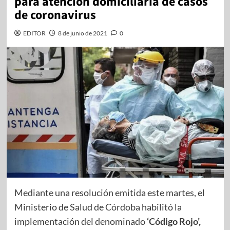
para atención domiciliaria de casos
de coronavirus
EDITOR
8 de junio de 2021
0
Mediante una resolución emitida este martes, el
Ministerio de Salud de
Córdoba
habilitó la
implementación del denominado
‘Código Rojo’,