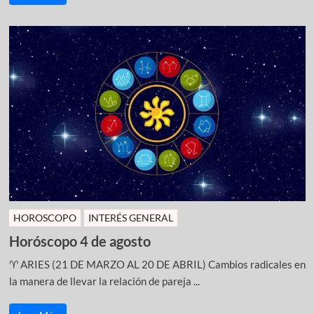
HOROSCOPO
INTERÉS GENERAL
Horóscopo 4 de agosto
♈ ARIES (21 DE MARZO AL 20 DE ABRIL) Cambios radicales en
la manera de llevar la relación de pareja ...