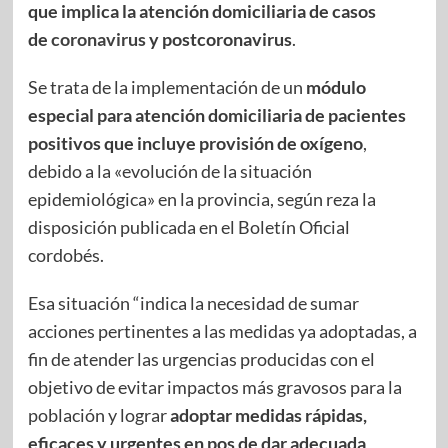
que implica la atención domiciliaria de casos
de
coronavirus
y postcoronavirus
.
Se trata de la implementación de un
módulo
especial para atención domiciliaria de pacientes
positivos que incluye provisión de oxígeno
,
debido a la «evolución de la situación
epidemiológica» en la provincia, según reza la
disposición publicada en el Boletín Oficial
cordobés.
Esa situación “indica la necesidad de sumar
acciones pertinentes a las medidas ya adoptadas, a
fin de atender las urgencias producidas con el
objetivo de evitar impactos más gravosos para la
población y lograr
adoptar medidas rápidas,
eficaces y urgentes en pos de dar adecuada