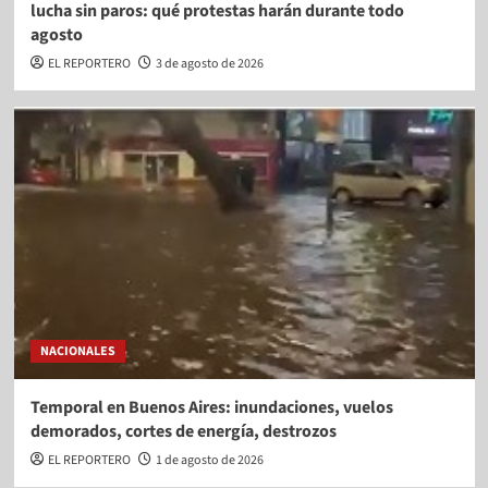
lucha sin paros: qué protestas harán durante todo
agosto
EL REPORTERO
3 de agosto de 2026
NACIONALES
Temporal en Buenos Aires: inundaciones, vuelos
demorados, cortes de energía, destrozos
EL REPORTERO
1 de agosto de 2026