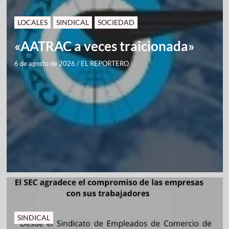
LOCALES
SINDICAL
SOCIEDAD
«AATRAC a veces traicionada»
6 de agosto de 2026
/
EL REPORTERO
SINDICAL