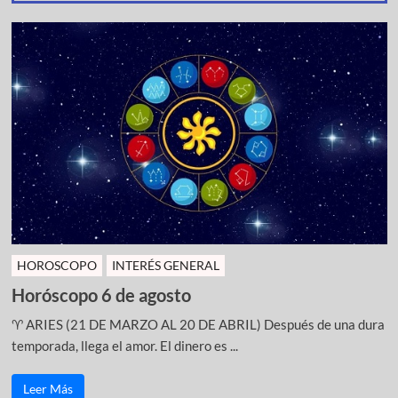
HOROSCOPO
INTERÉS GENERAL
Horóscopo 6 de agosto
♈ ARIES (21 DE MARZO AL 20 DE ABRIL) Después de una dura
temporada, llega el amor. El dinero es ...
Leer Más