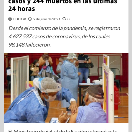
casos y 244 muertos en las últimas
24 horas
EDITOR
9 de julio de 2021
0
Desde el comienzo de la pandemia, se registraron
4.627.537 casos de coronavirus, de los cuales
98.148 fallecieron.
El Ministerio de Salud de la Nación informó este