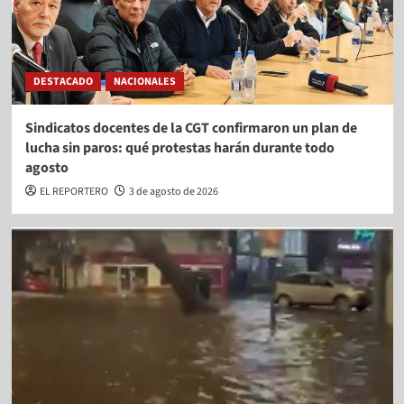
DESTACADO
NACIONALES
Sindicatos docentes de la CGT confirmaron un plan de
lucha sin paros: qué protestas harán durante todo
agosto
EL REPORTERO
3 de agosto de 2026