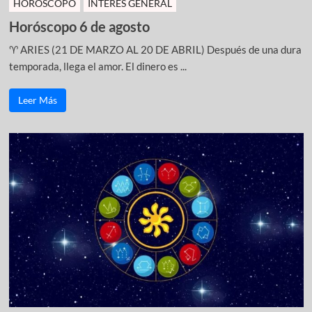
HOROSCOPO
INTERÉS GENERAL
Horóscopo 6 de agosto
♈ ARIES (21 DE MARZO AL 20 DE ABRIL) Después de una dura
temporada, llega el amor. El dinero es ...
Leer Más