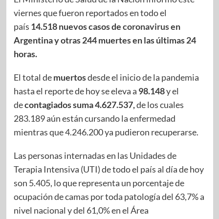
viernes que fueron reportados en todo el
país
14.518 nuevos casos de
coronavirus
en
Argentina y otras 244 muertes en las últimas 24
horas.
El total de
muertos
desde el inicio de la pandemia
hasta el reporte de hoy se eleva a
98.148
y el
de
contagiados suma 4.627.537,
de los cuales
283.189 aún están cursando la enfermedad
mientras que 4.246.200 ya pudieron recuperarse.
Las personas internadas en las Unidades de
Terapia Intensiva (UTI) de todo el país al día de hoy
son 5.405, lo que representa un porcentaje de
ocupación de camas por toda patología del 63,7% a
nivel nacional y del 61,0% en el Área