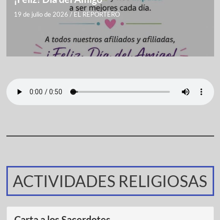
19 de julio de 2026
/
EL REPORTERO
ACTIVIDADES RELIGIOSAS
Carta a los Sacerdotes