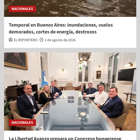
NACIONALES
Temporal en Buenos Aires: inundaciones, vuelos
demorados, cortes de energía, destrozos
EL REPORTERO
1 de agosto de 2026
NACIONALES
La Libertad Avanza prepara un Congreso bonaerense