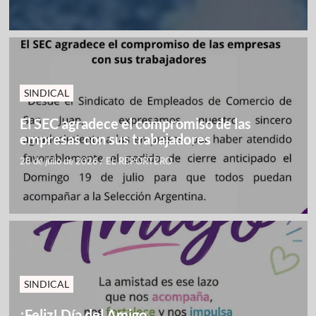
SINDICAL
El SEC agradece el compromiso de las
empresas con sus trabajadores
28 de julio de 2026
/
EL REPORTERO
SINDICAL
¡Feliz! Día del Amigo