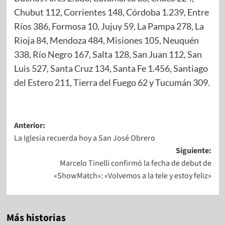
Chubut 112, Corrientes 148, Córdoba 1.239, Entre
Ríos 386, Formosa 10, Jujuy 59, La Pampa 278, La
Rioja 84, Mendoza 484, Misiones 105, Neuquén
338, Río Negro 167, Salta 128, San Juan 112, San
Luis 527, Santa Cruz 134, Santa Fe 1.456, Santiago
del Estero 211, Tierra del Fuego 62 y Tucumán 309.
Anterior:
La Iglesia recuerda hoy a San José Obrero
Siguiente:
Marcelo Tinelli confirmó la fecha de debut de
«ShowMatch»: «Volvemos a la tele y estoy feliz»
Más historias