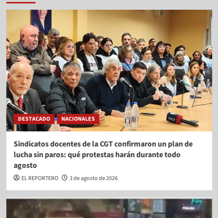
DESTACADO
NACIONALES
Sindicatos docentes de la CGT confirmaron un plan de
lucha sin paros: qué protestas harán durante todo
agosto
EL REPORTERO
3 de agosto de 2026