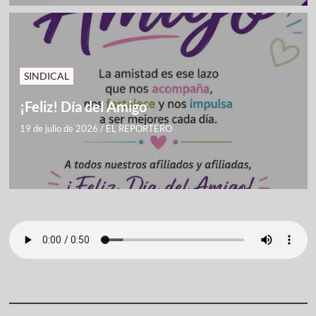
SINDICAL
¡Feliz! Día del Amigo
19 de julio de 2026
/
EL REPORTERO