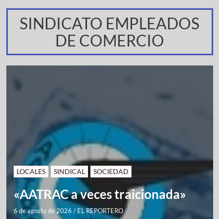
SINDICATO EMPLEADOS
DE COMERCIO
LOCALES
SINDICAL
SOCIEDAD
«AATRAC a veces traicionada»
6 de agosto de 2026
/
EL REPORTERO