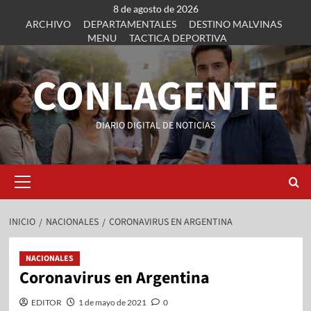
8 de agosto de 2026
ARCHIVO
DEPARTAMENTALES
DESTINO MALVINAS
MENU
TACTICA DEPORTIVA
CONLAGENTE
DIARIO DIGITAL DE NOTICIAS
INICIO
NACIONALES
CORONAVIRUS EN ARGENTINA
NACIONALES
Coronavirus en Argentina
EDITOR
1 de mayo de 2021
0