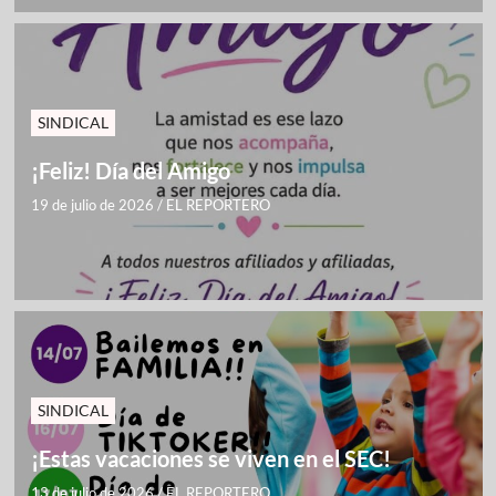
SINDICAL
¡Feliz! Día del Amigo
19 de julio de 2026
/
EL REPORTERO
SINDICAL
¡Estas vacaciones se viven en el SEC!
13 de julio de 2026
/
EL REPORTERO