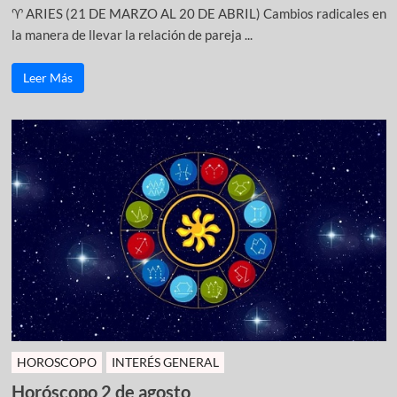
♈ ARIES (21 DE MARZO AL 20 DE ABRIL) Cambios radicales en
la manera de llevar la relación de pareja ...
Leer Más
HOROSCOPO
INTERÉS GENERAL
Horóscopo 2 de agosto