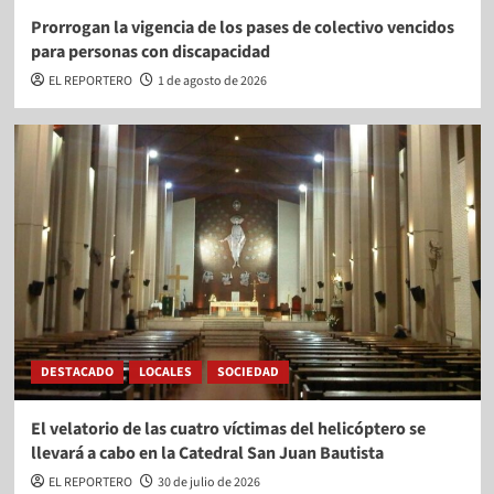
Prorrogan la vigencia de los pases de colectivo vencidos
para personas con discapacidad
EL REPORTERO
1 de agosto de 2026
DESTACADO
LOCALES
SOCIEDAD
El velatorio de las cuatro víctimas del helicóptero se
llevará a cabo en la Catedral San Juan Bautista
EL REPORTERO
30 de julio de 2026