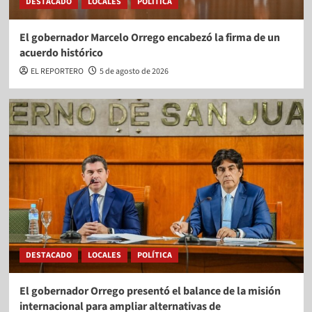
DESTACADO
LOCALES
POLÍTICA
El gobernador Marcelo Orrego encabezó la firma de un
acuerdo histórico
EL REPORTERO
5 de agosto de 2026
DESTACADO
LOCALES
POLÍTICA
El gobernador Orrego presentó el balance de la misión
internacional para ampliar alternativas de