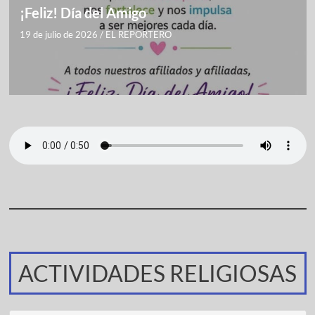
¡Feliz! Día del Amigo
19 de julio de 2026
/
EL REPORTERO
ACTIVIDADES RELIGIOSAS