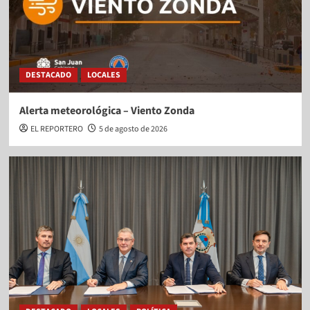
DESTACADO
LOCALES
Alerta meteorológica – Viento Zonda
EL REPORTERO
5 de agosto de 2026