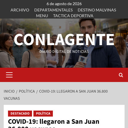
6 de agosto de 2026
ARCHIVO
DEPARTAMENTALES
DESTINO MALVINAS
MENU
TACTICA DEPORTIVA
CONLAGENTE
DIARIO DIGITAL DE NOTICIAS
INICIO
POLÍTICA
COVID-19: LLEGARON A SAN JUAN 36.800
VACUNAS
DESTACADO
POLÍTICA
COVID-19: llegaron a San Juan