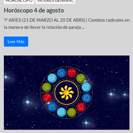
HOROSCOPO
INTERÉS GENERAL
Horóscopo 4 de agosto
♈ ARIES (21 DE MARZO AL 20 DE ABRIL) Cambios radicales en
la manera de llevar la relación de pareja ...
Leer Más