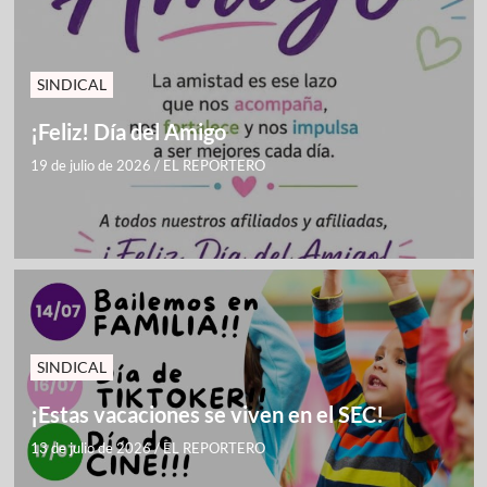
SINDICAL
¡Feliz! Día del Amigo
19 de julio de 2026
/
EL REPORTERO
SINDICAL
¡Estas vacaciones se viven en el SEC!
13 de julio de 2026
/
EL REPORTERO