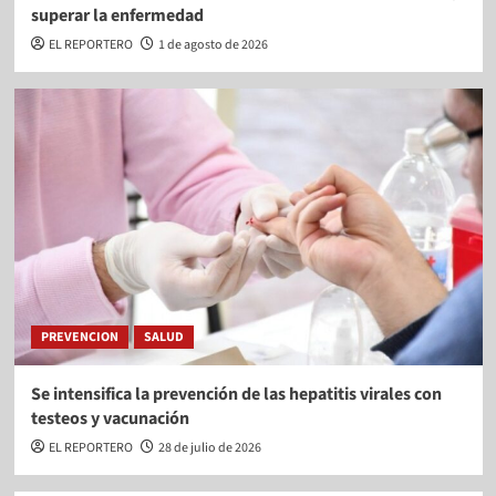
superar la enfermedad
EL REPORTERO
1 de agosto de 2026
PREVENCION
SALUD
Se intensifica la prevención de las hepatitis virales con
testeos y vacunación
EL REPORTERO
28 de julio de 2026