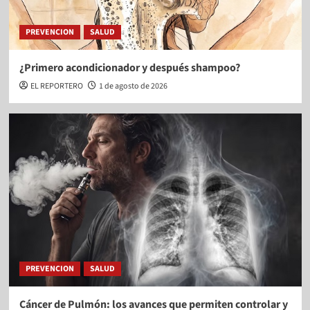
PREVENCION
SALUD
¿Primero acondicionador y después shampoo?
EL REPORTERO
1 de agosto de 2026
PREVENCION
SALUD
Cáncer de Pulmón: los avances que permiten controlar y