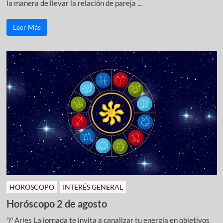
la manera de llevar la relación de pareja ...
Leer Más
HOROSCOPO
INTERÉS GENERAL
Horóscopo 2 de agosto
♈ Aries La jornada te invita a canalizar tu energía en objetivos