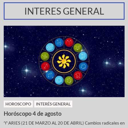
INTERES GENERAL
HOROSCOPO
INTERÉS GENERAL
Horóscopo 4 de agosto
♈ ARIES (21 DE MARZO AL 20 DE ABRIL) Cambios radicales en