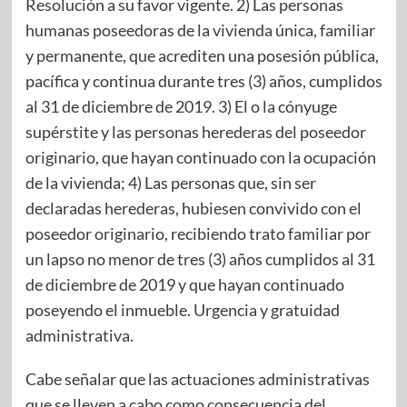
Resolución a su favor vigente. 2) Las personas
humanas poseedoras de la vivienda única, familiar
y permanente, que acrediten una posesión pública,
pacífica y continua durante tres (3) años, cumplidos
al 31 de diciembre de 2019. 3) El o la cónyuge
supérstite y las personas herederas del poseedor
originario, que hayan continuado con la ocupación
de la vivienda; 4) Las personas que, sin ser
declaradas herederas, hubiesen convivido con el
poseedor originario, recibiendo trato familiar por
un lapso no menor de tres (3) años cumplidos al 31
de diciembre de 2019 y que hayan continuado
poseyendo el inmueble. Urgencia y gratuidad
administrativa.
Cabe señalar que las actuaciones administrativas
que se lleven a cabo como consecuencia del