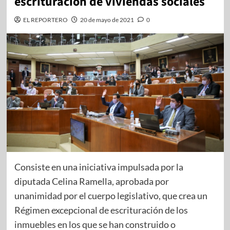
escrituración de viviendas sociales
EL REPORTERO
20 de mayo de 2021
0
Consiste en una iniciativa impulsada por la
diputada Celina Ramella, aprobada por
unanimidad por el cuerpo legislativo, que crea un
Régimen excepcional de escrituración de los
inmuebles en los que se han construido o