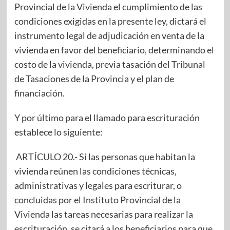
Provincial de la Vivienda el cumplimiento de las
condiciones exigidas en la presente ley, dictará el
instrumento legal de adjudicación en venta de la
vivienda en favor del beneficiario, determinando el
costo de la vivienda, previa tasación del Tribunal
de Tasaciones de la Provincia y el plan de
financiación.
Y por último para el llamado para escrituración
establece lo siguiente:
ARTÍCULO 20.- Si las personas que habitan la
vivienda reúnen las condiciones técnicas,
administrativas y legales para escriturar, o
concluidas por el Instituto Provincial de la
Vivienda las tareas necesarias para realizar la
escrituración, se citará a los beneficiarios para que,