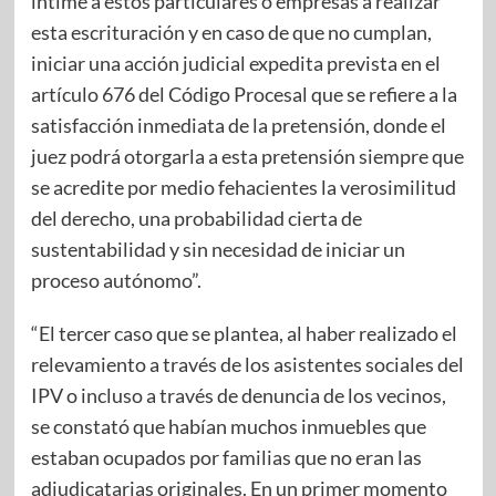
intime a estos particulares o empresas a realizar
esta escrituración y en caso de que no cumplan,
iniciar una acción judicial expedita prevista en el
artículo 676 del Código Procesal que se refiere a la
satisfacción inmediata de la pretensión, donde el
juez podrá otorgarla a esta pretensión siempre que
se acredite por medio fehacientes la verosimilitud
del derecho, una probabilidad cierta de
sustentabilidad y sin necesidad de iniciar un
proceso autónomo”.
“El tercer caso que se plantea, al haber realizado el
relevamiento a través de los asistentes sociales del
IPV o incluso a través de denuncia de los vecinos,
se constató que habían muchos inmuebles que
estaban ocupados por familias que no eran las
adjudicatarias originales. En un primer momento