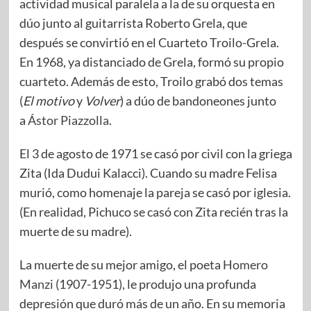
actividad musical paralela a la de su orquesta en
dúo junto al guitarrista Roberto Grela, que
después se convirtió en el Cuarteto Troilo-Grela.
En 1968, ya distanciado de Grela, formó su propio
cuarteto. Además de esto, Troilo grabó dos temas
(
El motivo
y
Volver
) a dúo de bandoneones junto
a
Ástor Piazzolla
.
El 3 de agosto de 1971 se casó por civil con la griega
Zita (Ida Dudui Kalacci). Cuando su madre Felisa
murió, como homenaje la pareja se casó por iglesia.
(En realidad, Pichuco se casó con Zita recién tras la
muerte de su madre).
La muerte de su mejor amigo, el poeta
Homero
Manzi
(1907-1951), le produjo una profunda
depresión que duró más de un año. En su memoria