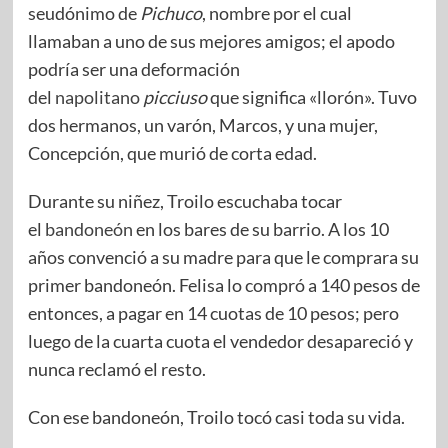
seudónimo de
Pichuco
, nombre por el cual
llamaban a uno de sus mejores amigos; el apodo
podría ser una deformación
del
napolitano
picciuso
que significa «llorón». ​Tuvo
dos hermanos, un varón, Marcos, y una mujer,
Concepción, que murió de corta edad.
Durante su niñez, Troilo escuchaba tocar
el
bandoneón
en los bares de su barrio. A los 10
años convenció a su madre para que le comprara su
primer bandoneón. Felisa lo compró a 140 pesos de
entonces, a pagar en 14 cuotas de 10 pesos; pero
luego de la cuarta cuota el vendedor desapareció y
nunca reclamó el resto.
Con ese bandoneón, Troilo tocó casi toda su vida.