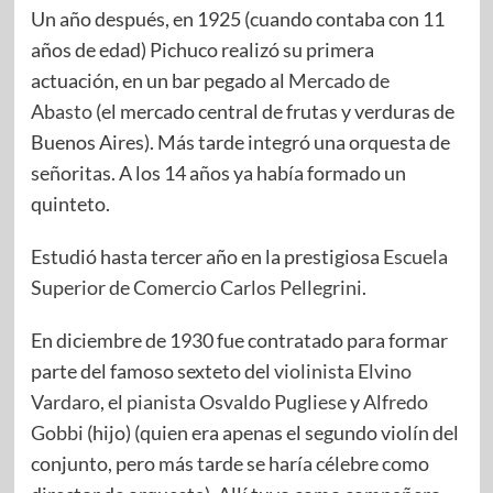
Un año después, en 1925 (cuando contaba con 11
años de edad) Pichuco realizó su primera
actuación, en un bar pegado al
Mercado de
Abasto
(el mercado central de frutas y verduras de
Buenos Aires). Más tarde integró una orquesta de
señoritas. A los 14 años ya había formado un
quinteto.
Estudió hasta tercer año en la prestigiosa
Escuela
Superior de Comercio Carlos Pellegrini
.
En diciembre de 1930 fue contratado para formar
parte del famoso sexteto del
violinista
Elvino
Vardaro
, el
pianista
Osvaldo Pugliese
y
Alfredo
Gobbi
(hijo) (quien era apenas el segundo violín del
conjunto, pero más tarde se haría célebre como