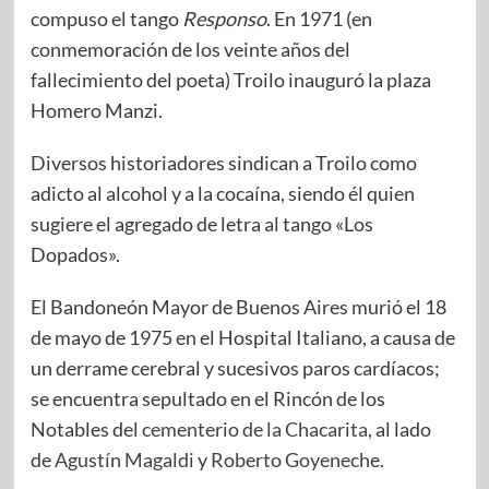
compuso el tango
Responso
. En 1971 (en
conmemoración de los veinte años del
fallecimiento del poeta) Troilo inauguró la plaza
Homero Manzi.
Diversos historiadores sindican a Troilo como
adicto al alcohol y a la cocaína, siendo él quien
sugiere el agregado de letra al tango «Los
Dopados».
El Bandoneón Mayor de Buenos Aires murió el 18
de mayo de 1975 en el Hospital Italiano, a causa de
un derrame cerebral y sucesivos paros cardíacos;
se encuentra sepultado en el Rincón de los
Notables del
cementerio de la Chacarita
, al lado
de
Agustín Magaldi
y
Roberto Goyenech
e.