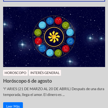
HOROSCOPO
INTERÉS GENERAL
Horóscopo 6 de agosto
♈ ARIES (21 DE MARZO AL 20 DE ABRIL) Después de una dura
temporada, llega el amor. El dinero es ...
Leer Más