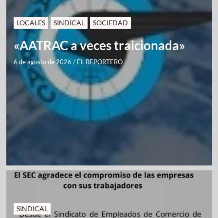
LOCALES
SINDICAL
SOCIEDAD
«AATRAC a veces traicionada»
6 de agosto de 2026
/
EL REPORTERO
SINDICAL