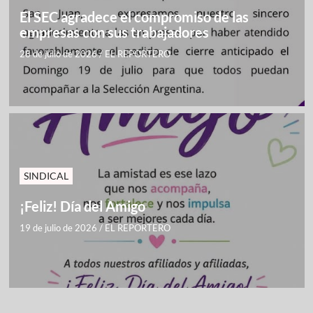
El SEC agradece el compromiso de las
empresas con sus trabajadores
28 de julio de 2026
/
EL REPORTERO
SINDICAL
¡Feliz! Día del Amigo
19 de julio de 2026
/
EL REPORTERO