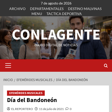
7 de agosto de 2026
ARCHIVO
DEPARTAMENTALES
DESTINO MALVINAS
MENU
TACTICA DEPORTIVA
CONLAGENTE
DIARIO DIGITAL DE NOTICIAS
INICIO
EFEMÉRIDES MUSICALES
DÍA DEL BANDONEÓN
EFEMÉRIDES MUSICALES
Día del Bandoneón
EL REPORTERO
11 de julio de 2021
0