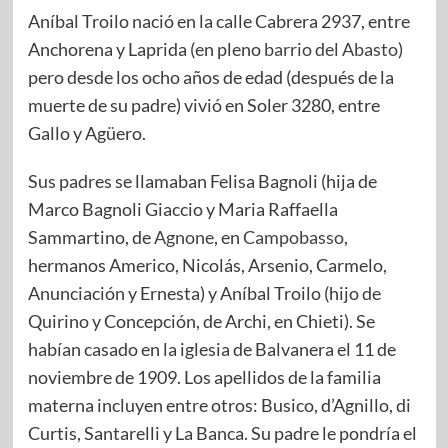
Aníbal Troilo nació en la calle Cabrera 2937, entre
Anchorena y Laprida (en pleno
barrio del Abasto
)
pero desde los ocho años de edad (después de la
muerte de su padre) vivió en Soler 3280, entre
Gallo y Agüero.​
Sus padres se llamaban Felisa Bagnoli (hija de
Marco Bagnoli Giaccio y Maria Raffaella
Sammartino, de
Agnone
, en
Campobasso
,
hermanos Americo, Nicolás, Arsenio, Carmelo,
Anunciación y Ernesta) y Aníbal Troilo (hijo de
Quirino y Concepción, de Archi, en Chieti). Se
habían casado en la iglesia de Balvanera el 11 de
noviembre de 1909. Los apellidos de la familia
materna incluyen entre otros: Busico, d’Agnillo, di
Curtis, Santarelli y La Banca. Su padre le pondría el