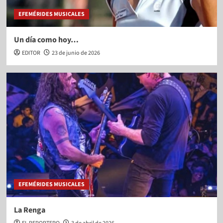
EFEMÉRIDES MUSICALES
Un día como hoy…
EDITOR
23 de junio de 2026
EFEMÉRIDES MUSICALES
La Renga