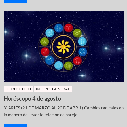
HOROSCOPO
INTERÉS GENERAL
Horóscopo 4 de agosto
♈ ARIES (21 DE MARZO AL 20 DE ABRIL) Cambios radicales en
la manera de llevar la relación de pareja ...