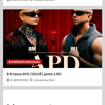
EL REPORTERO
3 de abril de 2026
EFEMÉRIDES MUSICALES
B M lanza APD (VOLVÉ) junto a REI
EL REPORTERO
3 de abril de 2026