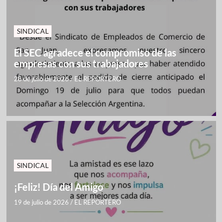
SINDICAL
El SEC agradece el compromiso de las
empresas con sus trabajadores
28 de julio de 2026
/
EL REPORTERO
SINDICAL
¡Feliz! Día del Amigo
19 de julio de 2026
/
EL REPORTERO