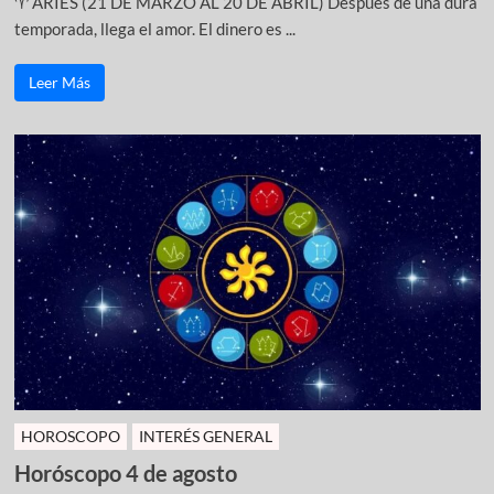
♈ ARIES (21 DE MARZO AL 20 DE ABRIL) Después de una dura
temporada, llega el amor. El dinero es ...
Leer Más
HOROSCOPO
INTERÉS GENERAL
Horóscopo 4 de agosto