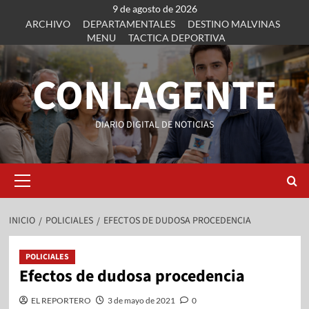
9 de agosto de 2026
ARCHIVO
DEPARTAMENTALES
DESTINO MALVINAS
MENU
TACTICA DEPORTIVA
CONLAGENTE
DIARIO DIGITAL DE NOTICIAS
INICIO
POLICIALES
EFECTOS DE DUDOSA PROCEDENCIA
POLICIALES
Efectos de dudosa procedencia
EL REPORTERO
3 de mayo de 2021
0