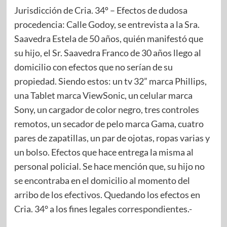
Jurisdicción de Cria. 34º – Efectos de dudosa
procedencia: Calle Godoy, se entrevista a la Sra.
Saavedra Estela de 50 años, quién manifestó que
su hijo, el Sr. Saavedra Franco de 30 años llego al
domicilio con efectos que no serían de su
propiedad. Siendo estos: un tv 32” marca Phillips,
una Tablet marca ViewSonic, un celular marca
Sony, un cargador de color negro, tres controles
remotos, un secador de pelo marca Gama, cuatro
pares de zapatillas, un par de ojotas, ropas varias y
un bolso. Efectos que hace entrega la misma al
personal policial. Se hace mención que, su hijo no
se encontraba en el domicilio al momento del
arribo de los efectivos. Quedando los efectos en
Cria. 34° a los fines legales correspondientes.- ​