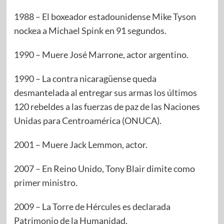
1988 – El boxeador estadounidense Mike Tyson
nockea a Michael Spink en 91 segundos.
1990 – Muere José Marrone, actor argentino.
1990 – La contra nicaragüense queda
desmantelada al entregar sus armas los últimos
120 rebeldes a las fuerzas de paz de las Naciones
Unidas para Centroamérica (ONUCA).
2001 – Muere Jack Lemmon, actor.
2007 – En Reino Unido, Tony Blair dimite como
primer ministro.
2009 – La Torre de Hércules es declarada
Patrimonio de la Humanidad.