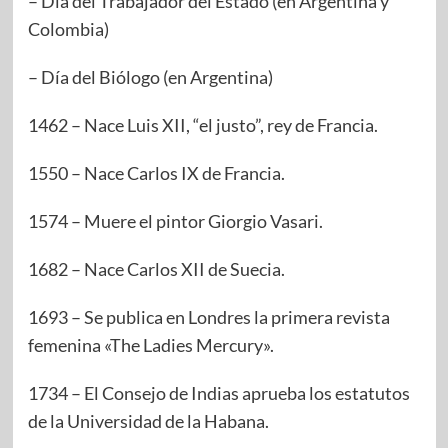
– Día del Trabajador del Estado (en Argentina y
Colombia)
– Día del Biólogo (en Argentina)
1462 – Nace Luis XII, “el justo”, rey de Francia.
1550 – Nace Carlos IX de Francia.
1574 – Muere el pintor Giorgio Vasari.
1682 – Nace Carlos XII de Suecia.
1693 – Se publica en Londres la primera revista
femenina «The Ladies Mercury».
1734 – El Consejo de Indias aprueba los estatutos
de la Universidad de la Habana.