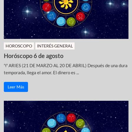
HOROSCOPO
INTERÉS GENERAL
Horóscopo 6 de agosto
♈ ARIES (21 DE MARZO AL 20 DE ABRIL) Después de una dura
temporada, llega el amor. El dinero es ...
Leer Más