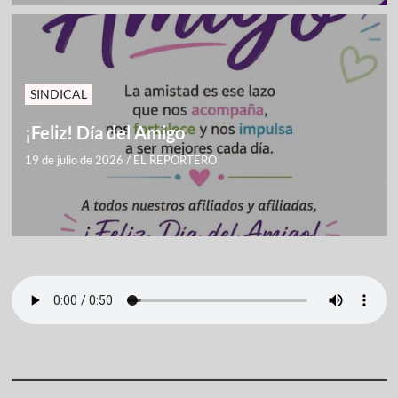
SINDICAL
¡Feliz! Día del Amigo
19 de julio de 2026
/
EL REPORTERO