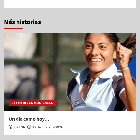
Más historias
EFEMÉRIDES MUSICALES
Un día como hoy…
EDITOR
23 de junio de 2026