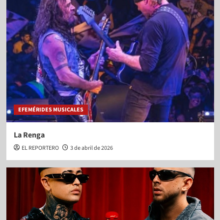
EFEMÉRIDES MUSICALES
La Renga
EL REPORTERO
3 de abril de 2026