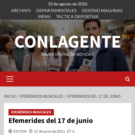
10 de agosto de 2026
ARCHIVO
DEPARTAMENTALES
DESTINO MALVINAS
MENU
TACTICA DEPORTIVA
CONLAGENTE
DIARIO DIGITAL DE NOTICIAS
INICIO
EFEMÉRIDES MUSICALES
EFEMERIDES DEL 17 DE JUNIO
EFEMÉRIDES MUSICALES
Efemerides del 17 de junio
EDITOR
27 de junio de 2021
0