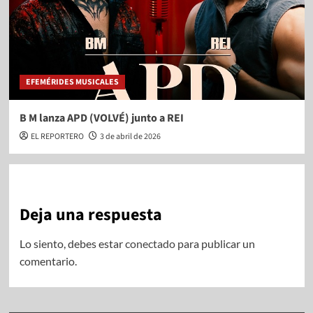
EFEMÉRIDES MUSICALES
B M lanza APD (VOLVÉ) junto a REI
EL REPORTERO
3 de abril de 2026
Deja una respuesta
Lo siento, debes estar
conectado
para publicar un
comentario.