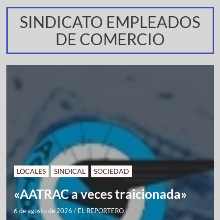
SINDICATO EMPLEADOS
DE COMERCIO
LOCALES
SINDICAL
SOCIEDAD
«AATRAC a veces traicionada»
6 de agosto de 2026
/
EL REPORTERO