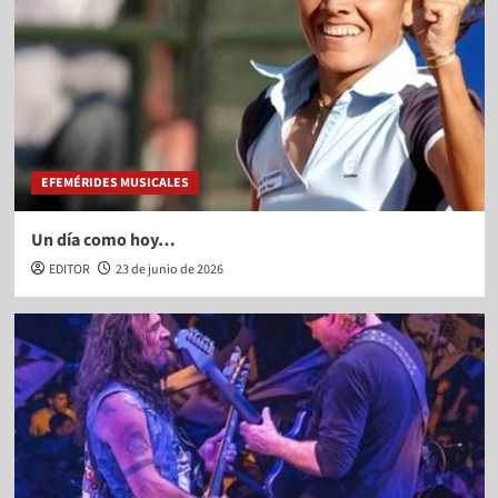
EFEMÉRIDES MUSICALES
Un día como hoy…
EDITOR
23 de junio de 2026