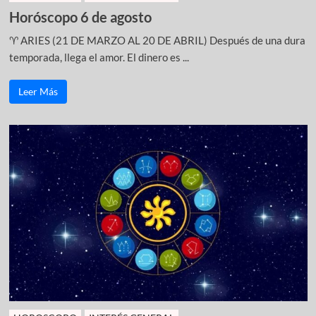
Horóscopo 6 de agosto
♈ ARIES (21 DE MARZO AL 20 DE ABRIL) Después de una dura
temporada, llega el amor. El dinero es ...
Leer Más