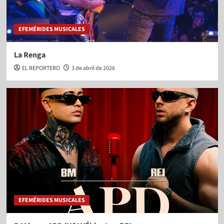
EFEMÉRIDES MUSICALES
La Renga
EL REPORTERO
3 de abril de 2026
EFEMÉRIDES MUSICALES