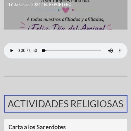
19 de julio de 2026
/
EL REPORTERO
ACTIVIDADES RELIGIOSAS
Carta a los Sacerdotes