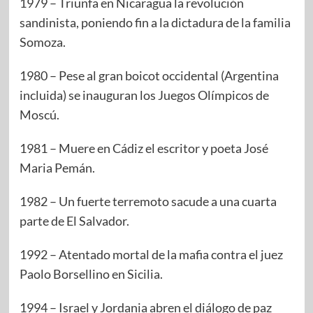
1979 – Triunfa en Nicaragua la revolución
sandinista, poniendo fin a la dictadura de la familia
Somoza.
1980 – Pese al gran boicot occidental (Argentina
incluida) se inauguran los Juegos Olímpicos de
Moscú.
1981 – Muere en Cádiz el escritor y poeta José
Maria Pemán.
1982 – Un fuerte terremoto sacude a una cuarta
parte de El Salvador.
1992 – Atentado mortal de la mafia contra el juez
Paolo Borsellino en Sicilia.
1994 – Israel y Jordania abren el diálogo de paz