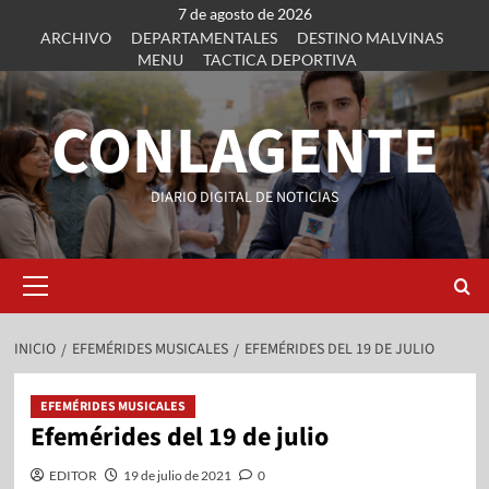
7 de agosto de 2026
ARCHIVO
DEPARTAMENTALES
DESTINO MALVINAS
MENU
TACTICA DEPORTIVA
CONLAGENTE
DIARIO DIGITAL DE NOTICIAS
INICIO
EFEMÉRIDES MUSICALES
EFEMÉRIDES DEL 19 DE JULIO
EFEMÉRIDES MUSICALES
Efemérides del 19 de julio
EDITOR
19 de julio de 2021
0