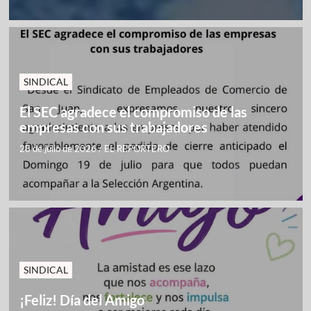
SINDICAL
El SEC agradece el compromiso de las
empresas con sus trabajadores
28 de julio de 2026
/
EL REPORTERO
SINDICAL
¡Feliz! Día del Amigo