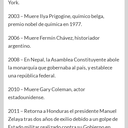
York.
2003 – Muere Ilya Prigogine, químico belga,
premio nobel de química en 1977.
2006 – Muere Fermín Chávez, historiador
argentino.
2008 – En Nepal, la Asamblea Constituyente abole
la monarquía que gobernaba al país, y establece
una república federal.
2010 – Muere Gary Coleman, actor
estadounidense.
2011 – Retorna a Honduras el presidente Manuel
Zelaya tras dos años de exilio debido a un golpe de
Estado militar realizado contra su Gobierno en