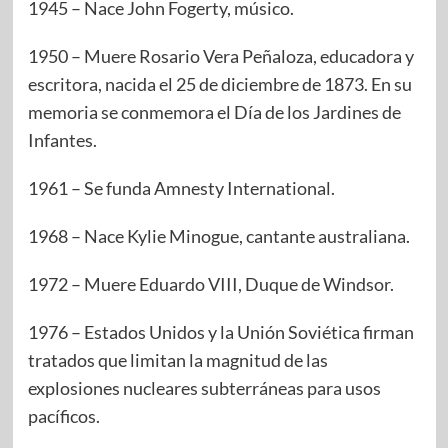
1945 – Nace John Fogerty, músico.
1950 – Muere Rosario Vera Peñaloza, educadora y
escritora, nacida el 25 de diciembre de 1873. En su
memoria se conmemora el Día de los Jardines de
Infantes.
1961 – Se funda Amnesty International.
1968 – Nace Kylie Minogue, cantante australiana.
1972 – Muere Eduardo VIII, Duque de Windsor.
1976 – Estados Unidos y la Unión Soviética firman
tratados que limitan la magnitud de las
explosiones nucleares subterráneas para usos
pacíficos.