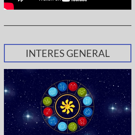
INTERES GENERAL