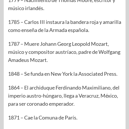
1779 – Nacimiento de Thomas Moore, escritor y
músico irlandés.
1785 – Carlos III instaura la bandera roja y amarilla
como enseña de la Armada española.
1787 – Muere Johann Georg Leopold Mozart,
músico y compositor austríaco, padre de Wolfgang
Amadeus Mozart.
1848 – Se funda en New York la Associated Press.
1864 – El archiduque Ferdinando Maximiliano, del
imperio austro-húngaro, llega a Veracruz, México,
para ser coronado emperador.
1871 – Cae la Comuna de París.