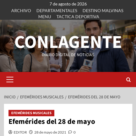
7 de agosto de 2026
ARCHIVO
DEPARTAMENTALES
DESTINO MALVINAS
MENU
TACTICA DEPORTIVA
CONLAGENTE
DIARIO DIGITAL DE NOTICIAS
INICIO
EFEMÉRIDES MUSICALES
EFEMÉRIDES DEL 28 DE MAYO
EFEMÉRIDES MUSICALES
Efemérides del 28 de mayo
EDITOR
28 de mayo de 2021
0