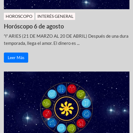
HOROSCOPO
INTERÉS GENERAL
Horóscopo 6 de agosto
♈ ARIES (21 DE MARZO AL 20 DE ABRIL) Después de una dura
temporada, llega el amor. El dinero es ...
Leer Más