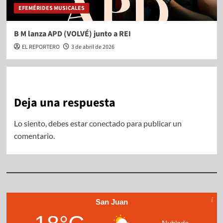
EFEMÉRIDES MUSICALES
B M lanza APD (VOLVÉ) junto a REI
EL REPORTERO
3 de abril de 2026
Deja una respuesta
Lo siento, debes estar
conectado
para publicar un
comentario.
San Juan