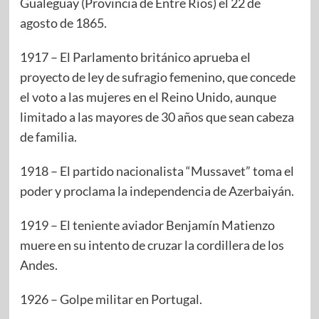
Gualeguay (Provincia de Entre Ríos) el 22 de
agosto de 1865.
1917 – El Parlamento británico aprueba el
proyecto de ley de sufragio femenino, que concede
el voto a las mujeres en el Reino Unido, aunque
limitado a las mayores de 30 años que sean cabeza
de familia.
1918 – El partido nacionalista “Mussavet” toma el
poder y proclama la independencia de Azerbaiyán.
1919 – El teniente aviador Benjamín Matienzo
muere en su intento de cruzar la cordillera de los
Andes.
1926 – Golpe militar en Portugal.