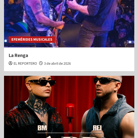
EFEMÉRIDES MUSICALES
La Renga
EL REPORTERO
3 de abril de 2026