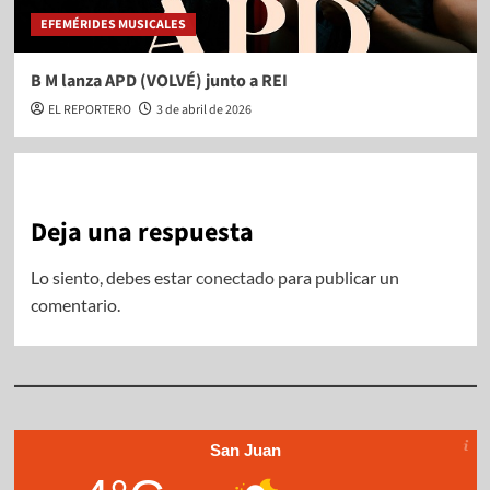
EFEMÉRIDES MUSICALES
B M lanza APD (VOLVÉ) junto a REI
EL REPORTERO
3 de abril de 2026
Deja una respuesta
Lo siento, debes estar
conectado
para publicar un
comentario.
San Juan