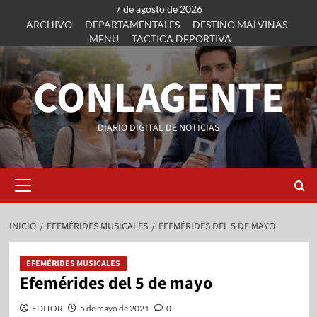
7 de agosto de 2026
ARCHIVO
DEPARTAMENTALES
DESTINO MALVINAS
MENU
TACTICA DEPORTIVA
CONLAGENTE
DIARIO DIGITAL DE NOTICIAS
INICIO
EFEMÉRIDES MUSICALES
EFEMÉRIDES DEL 5 DE MAYO
EFEMÉRIDES MUSICALES
Efemérides del 5 de mayo
EDITOR
5 de mayo de 2021
0