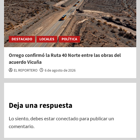
DESTACADO
LOCALES
POLÍTICA
Orrego confirmó la Ruta 40 Norte entre las obras del
acuerdo Vicuña
EL REPORTERO
6 de agosto de 2026
Deja una respuesta
Lo siento, debes estar
conectado
para publicar un
comentario.