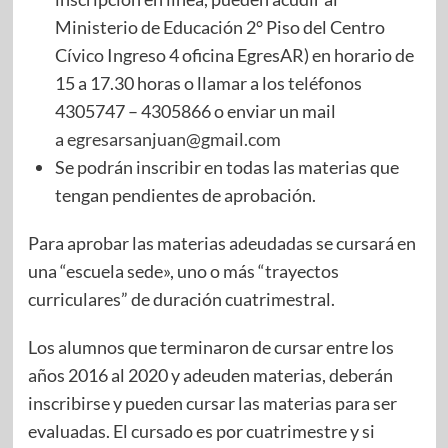
Ministerio de Educación 2° Piso del Centro
Cívico Ingreso 4 oficina EgresAR) en horario de
15 a 17.30 horas o llamar a los teléfonos
4305747 – 4305866 o enviar un mail
a
egresarsanjuan@gmail.com
Se podrán inscribir en todas las materias que
tengan pendientes de aprobación.
Para aprobar las materias adeudadas se cursará en
una “escuela sede», uno o más “trayectos
curriculares” de duración cuatrimestral.
Los alumnos que terminaron de cursar entre los
años 2016 al 2020 y adeuden materias, deberán
inscribirse y pueden cursar las materias para ser
evaluadas. El cursado es por cuatrimestre y si