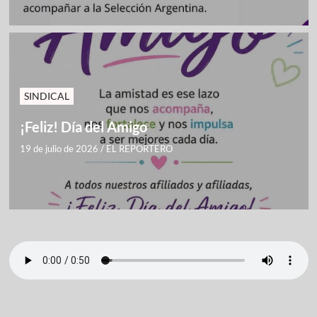
SINDICAL
¡Feliz! Día del Amigo
19 de julio de 2026
/
EL REPORTERO