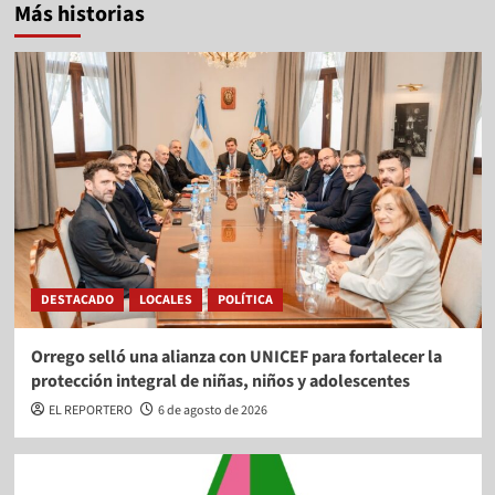
Más historias
DESTACADO
LOCALES
POLÍTICA
Orrego selló una alianza con UNICEF para fortalecer la
protección integral de niñas, niños y adolescentes
EL REPORTERO
6 de agosto de 2026