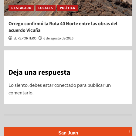
DESTACADO
LOCALES
POLÍTICA
Orrego confirmó la Ruta 40 Norte entre las obras del
acuerdo Vicuña
EL REPORTERO
6 de agosto de 2026
Deja una respuesta
Lo siento, debes estar
conectado
para publicar un
comentario.
San Juan