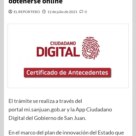
obtenerse online
EL REPORTERO
12 de julio de 2021
0
El trámite se realiza a través del
portal
mi.sanjuan.gob.ar
y la App Ciudadano
Digital del Gobierno de San Juan.
En el marco del plan de innovación del Estado que