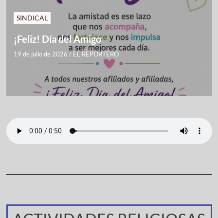
SINDICAL
¡Feliz! Día del Amigo
19 de julio de 2026
/
EL REPORTERO