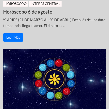
HOROSCOPO
INTERÉS GENERAL
Horóscopo 6 de agosto
♈ ARIES (21 DE MARZO AL 20 DE ABRIL) Después de una dura
temporada, llega el amor. El dinero es ...
Leer Más