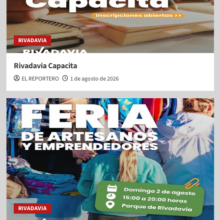
RIVADAVIA
Rivadavia Capacita
EL REPORTERO
1 de agosto de 2026
RIVADAVIA