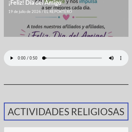
¡Feliz! Día del Amigo
19 de julio de 2026
/
EL REPORTERO
ACTIVIDADES RELIGIOSAS