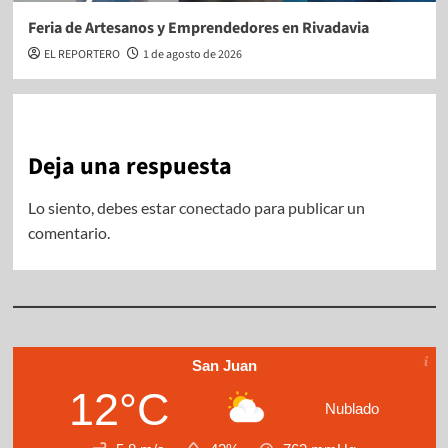
Feria de Artesanos y Emprendedores en Rivadavia
EL REPORTERO
1 de agosto de 2026
Deja una respuesta
Lo siento, debes estar
conectado
para publicar un
comentario.
San Juan
12°C
Nublado