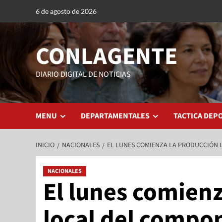
6 de agosto de 2026
CONLAGENTE
DIARIO DIGITAL DE NOTICIAS
MENU
DEPARTAMENTALES
TACTICA DEP
INICIO
NACIONALES
EL LUNES COMIENZA LA PRODUCCIÓN 
NACIONALES
El lunes comien
local del compo