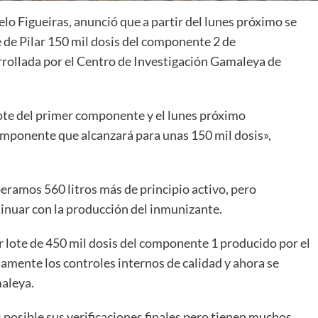
o Figueiras, anunció que a partir del lunes próximo se
e de
Pilar
150 mil dosis del componente 2 de
rrollada por el Centro de Investigación Gamaleya de
ote del primer componente y el lunes próximo
omponente que alcanzará para unas 150 mil dosis»,
eramos 560 litros más de principio activo, pero
nuar con la producción del inmunizante.
 lote de 450 mil dosis del componente 1 producido por el
iamente los controles internos de calidad y ahora se
maleya.
posible sus verificaciones finales pero tienen muchos