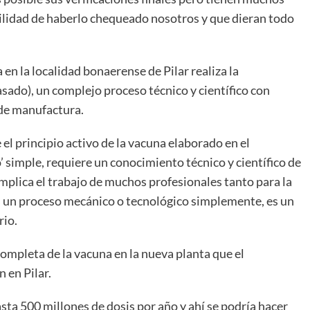
uilidad de haberlo chequeado nosotros y que dieran todo
en la localidad bonaerense de Pilar realiza la
asado), un complejo proceso técnico y científico con
 de manufactura.
 el principio activo de la vacuna elaborado en el
 simple, requiere un conocimiento técnico y científico de
plica el trabajo de muchos profesionales tanto para la
es un proceso mecánico o tecnológico simplemente, es un
rio.
completa de la vacuna en la nueva planta que el
 en Pilar.
sta 500 millones de dosis por año y ahí se podría hacer