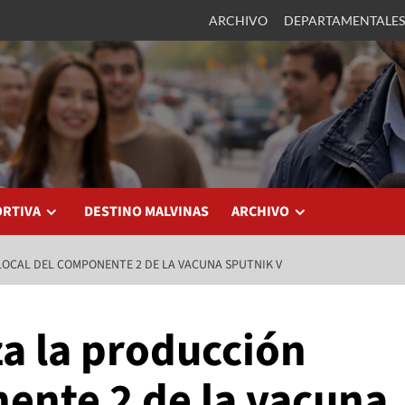
ARCHIVO
DEPARTAMENTALES
ORTIVA
DESTINO MALVINAS
ARCHIVO
LOCAL DEL COMPONENTE 2 DE LA VACUNA SPUTNIK V
za la producción
nente 2 de la vacuna