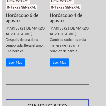
HOROSCOPO
HOROSCOPO
INTERÉS GENERAL
INTERÉS GENERAL
Horóscopo 6 de
Horóscopo 4 de
agosto
agosto
♈ ARIES (21 DE MARZO
♈ ARIES (21 DE MARZO
AL 20 DE ABRIL)
AL 20 DE ABRIL)
Después de una dura
Cambios radicales en la
temporada, llega el amor.
manera de llevar la
El dinero es ...
relación de pareja ...
Leer Más
Leer Más