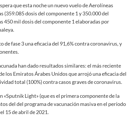
espera que esta noche un nuevo vuelo de Aerolíneas
s (359.085 dosis del componente 1 y 350.000 del
as 450 mil dosis del componente 1 elaboradas por
maleya.
 de fase 3 una eficacia del 91,6% contra coronavirus, y
ponentes.
vacunada han dado resultados similares: el más reciente
 de los Emiratos Árabes Unidos que arrojó una eficacia del
vidad total (100%) contra casos graves de coronavirus.
ón «Sputnik Light» (que es el primera componente de la
datos del del programa de vacunación masiva en el período
l 15 de abril de 2021.