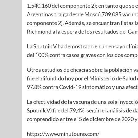
1.540.160 del componente 2); en tanto que se 
Argentinas traiga desde Moscú 709.085 vacuna
componente 2). Además, se encuentran listas l
Richmond a la espera de los resultados del Ga
La Sputnik V ha demostrado en un ensayo clínico
del 100% contra casos graves con los dos com
Otros estudios de eficacia sobre la población 
fue el difundido hoy por el Ministerio de Salud
97.8% contra Covid-19 sintomático y una efecti
La efectividad de la vacuna de una sola inyecci
Sputnik V) fue del 79,4%, según el análisis de 
comprendido entre el 5 de diciembre de 2020 y e
https://www.minutouno.com/