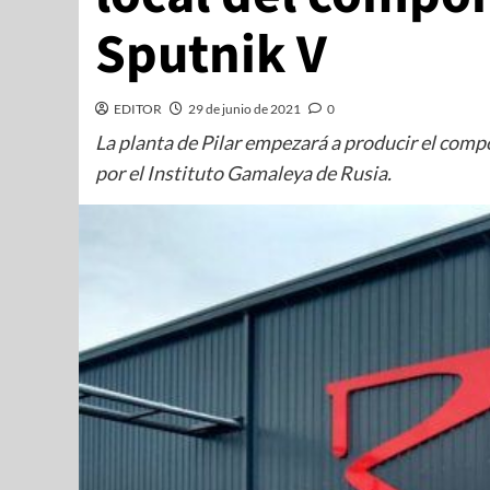
Sputnik V
EDITOR
29 de junio de 2021
0
La planta de Pilar empezará a producir el comp
por el Instituto Gamaleya de Rusia.