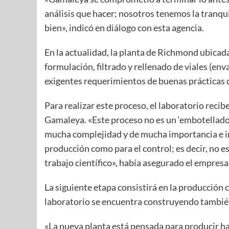
análisis que hacer; nosotros tenemos la tranq
bien», indicó en diálogo con esta agencia.
En la actualidad, la planta de Richmond ubicada 
formulación, filtrado y rellenado de viales (env
exigentes requerimientos de buenas prácticas
Para realizar este proceso, el laboratorio recibe
Gamaleya. «Este proceso no es un ‘embotellado’
mucha complejidad y de mucha importancia e im
producción como para el control; es decir, no 
trabajo científico», había asegurado el empresa
La siguiente etapa consistirá en la producción 
laboratorio se encuentra construyendo también
«La nueva planta está pensada para producir ha