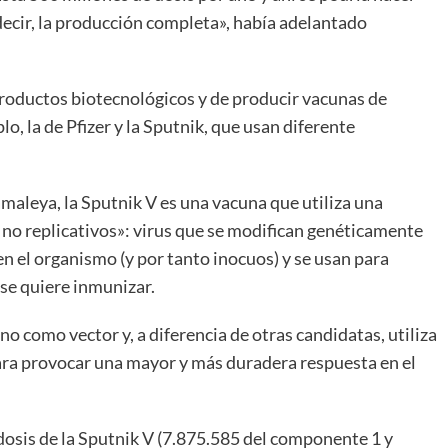
 decir, la producción completa», había adelantado
 productos biotecnológicos y de producir vacunas de
o, la de Pfizer y la Sputnik, que usan diferente
maleya, la Sputnik V es una vacuna que utiliza una
 no replicativos»: virus que se modifican genéticamente
n el organismo (y por tanto inocuos) y se usan para
 se quiere inmunizar.
o como vector y, a diferencia de otras candidatas, utiliza
para provocar una mayor y más duradera respuesta en el
dosis de la Sputnik V (7.875.585 del componente 1 y