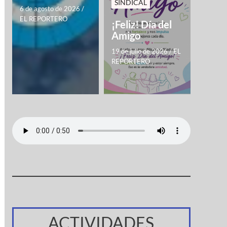
SINDICAL
6 de agosto de 2026
/
EL REPORTERO
¡Feliz! Día del
Amigo
19 de julio de 2026
/
EL
REPORTERO
ACTIVIDADES