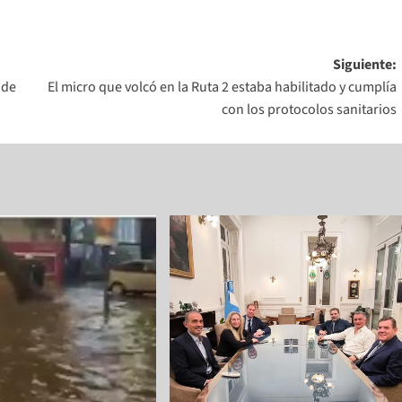
Siguiente:
 de
El micro que volcó en la Ruta 2 estaba habilitado y cumplía
con los protocolos sanitarios