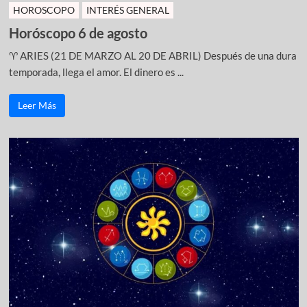
HOROSCOPO
INTERÉS GENERAL
Horóscopo 6 de agosto
♈ ARIES (21 DE MARZO AL 20 DE ABRIL) Después de una dura
temporada, llega el amor. El dinero es ...
Leer Más