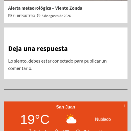
Alerta meteorológica – Viento Zonda
EL REPORTERO
5 de agosto de 2026
Deja una respuesta
Lo siento, debes estar
conectado
para publicar un
comentario.
San Juan
19°C
Nublado