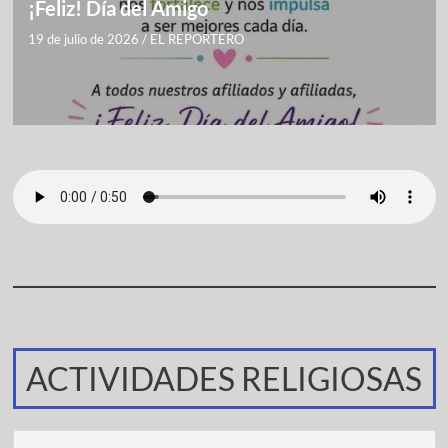
¡Feliz! Día del Amigo
19 de julio de 2026
/
EL REPORTERO
ACTIVIDADES RELIGIOSAS