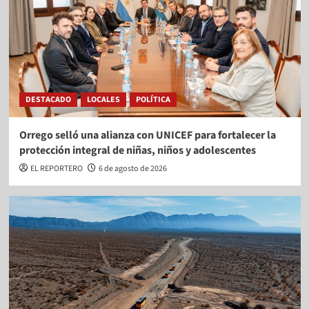
DESTACADO
LOCALES
POLÍTICA
Orrego selló una alianza con UNICEF para fortalecer la
protección integral de niñas, niños y adolescentes
EL REPORTERO
6 de agosto de 2026