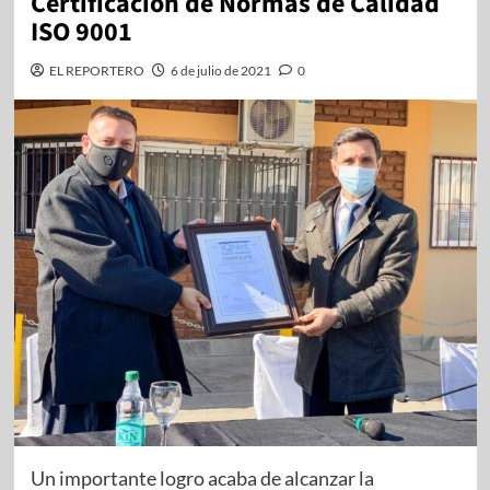
Certificación de Normas de Calidad
ISO 9001
EL REPORTERO
6 de julio de 2021
0
Un importante logro acaba de alcanzar la