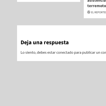
asistencia
terremot
EL REPORT
Deja una respuesta
Lo siento, debes estar
conectado
para publicar un co