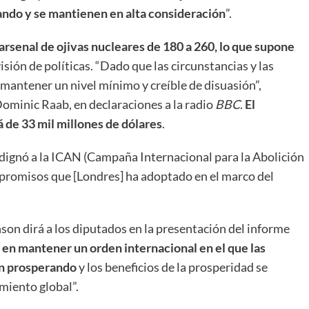
ando y se mantienen en alta consideración
”.
arsenal de ojivas nucleares de 180 a 260, lo que supone
isión de políticas. “Dado que las circunstancias y las
antener un nivel mínimo y creíble de disuasión”,
 Dominic Raab, en declaraciones a la radio
BBC
.
El
 de 33 mil millones de dólares
.
ndignó a la ICAN (Campaña Internacional para la Abolición
mpromisos que [Londres] ha adoptado en el marco del
n dirá a los diputados en la presentación del informe
en mantener un orden internacional en el que las
en prosperando
y los beneficios de la prosperidad se
imiento global”.