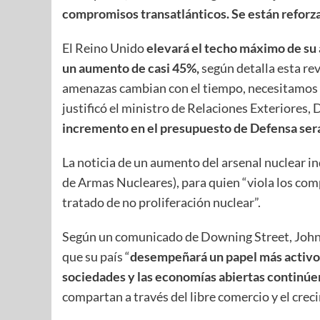
compromisos transatlánticos. Se están reforz
El Reino Unido
elevará el techo máximo de su 
un aumento de casi 45%,
según detalla esta rev
amenazas cambian con el tiempo, necesitamos m
justificó el ministro de Relaciones Exteriores,
incremento en el presupuesto de Defensa será
La noticia de un aumento del arsenal nuclear i
de Armas Nucleares), para quien “viola los co
tratado de no proliferación nuclear”.
Según un comunicado de Downing Street, Johnso
que su país “
desempeñará un papel más activo 
sociedades y las economías abiertas continú
compartan a través del libre comercio y el crec