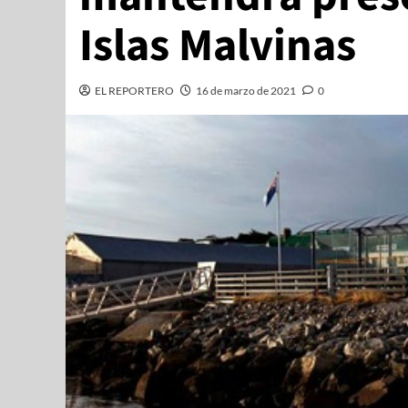
Islas Malvinas
EL REPORTERO
16 de marzo de 2021
0