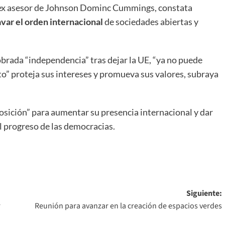
el ex asesor de Johnson Dominc Cummings, constata
var el orden internacional
de sociedades abiertas y
brada “independencia” tras dejar la UE, “ya no puede
to” proteja sus intereses y promueva sus valores, subraya
posición” para aumentar su presencia internacional y dar
l progreso de las democracias.
Siguiente:
r
Reunión para avanzar en la creación de espacios verdes