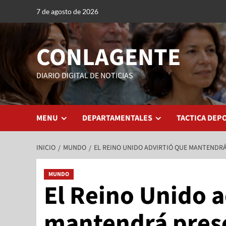
7 de agosto de 2026
CONLAGENTE
DIARIO DIGITAL DE NOTICIAS
MENU
DEPARTAMENTALES
TACTICA DEP
INICIO
MUNDO
EL REINO UNIDO ADVIRTIÓ QUE MANTENDRÁ 
MUNDO
El Reino Unido a
mantendrá presen