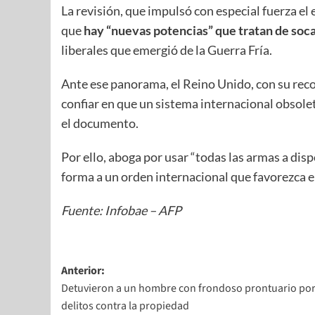
La revisión, que impulsó con especial fuerza 
que
hay “nuevas potencias” que tratan de soca
liberales que emergió de la Guerra Fría.
Ante ese panorama, el Reino Unido, con su reco
confiar en que un sistema internacional obsole
el documento.
Por ello, aboga por usar “todas las armas a dis
forma a un orden internacional que favorezca e
Fuente: Infobae – AFP
Anterior:
Detuvieron a un hombre con frondoso prontuario po
delitos contra la propiedad