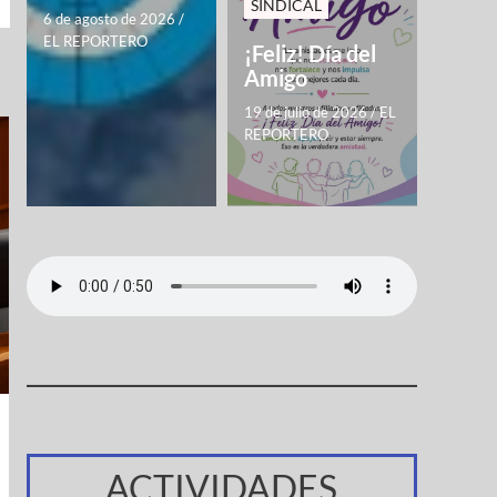
SINDICAL
6 de agosto de 2026
/
EL REPORTERO
¡Feliz! Día del
Amigo
19 de julio de 2026
/
EL
REPORTERO
ACTIVIDADES