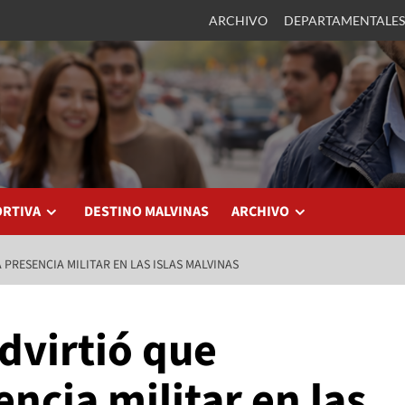
ARCHIVO
DEPARTAMENTALES
ORTIVA
DESTINO MALVINAS
ARCHIVO
PRESENCIA MILITAR EN LAS ISLAS MALVINAS
dvirtió que
cia militar en las