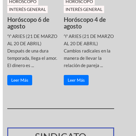
HOROSCOPO
HOROSCOPO
INTERÉS GENERAL
INTERÉS GENERAL
Horóscopo 6 de
Horóscopo 4 de
agosto
agosto
♈ ARIES (21 DE MARZO
♈ ARIES (21 DE MARZO
AL 20 DE ABRIL)
AL 20 DE ABRIL)
Después de una dura
Cambios radicales en la
temporada, llega el amor.
manera de llevar la
El dinero es ...
relación de pareja ...
Leer Más
Leer Más