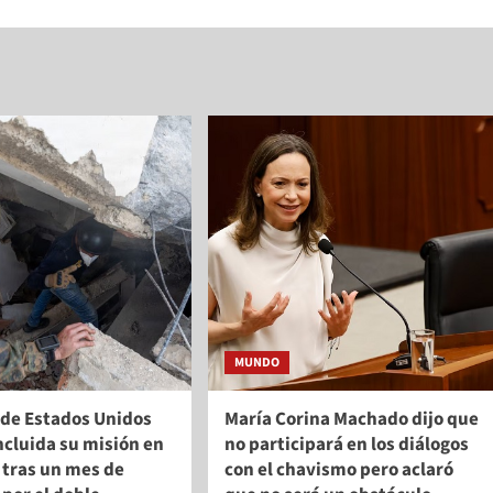
MUNDO
o de Estados Unidos
María Corina Machado dijo que
ncluida su misión en
no participará en los diálogos
 tras un mes de
con el chavismo pero aclaró