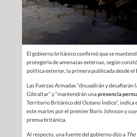
El gobierno británico confirmó que se mantend
protegerla de amenazas externas, según constó 
política exterior, la primera publicada desde el 
Las Fuerzas Armadas “disuadirán y desafiarán la
Gibraltar” y “mantendrán una
presencia perma
Territorio Británico del Océano Índico”, indic
este martes por el premier Boris Johnson y cuy
prensa británica.
Al respecto, una fuente del gobierno dijo a
The 