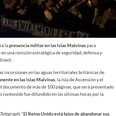
rá la
presencia militar en las
Islas Malvinas
para
en una revisión estratégica de seguridad, defensa y
Brexit.
s incursiones en las aguas territoriales británicas de
nente en las Islas Malvinas
, la Isla de Ascensión y el
a el documento de más de 100 páginas, que será presentado
o contenido fue difundido en las últimas horas por la
Telegraph
: “
El Reino Unido está lejos de abandonar sus