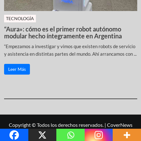
TECNOLOGÍA
“Aura»: cómo es el primer robot autónomo
modular hecho íntegramente en Argentina
“Empezamos a investigar y vimos que existen robots de servicio
y asistencia en distintas partes del mundo. Ahí arrancamos con ...
Leer Más
Copyright © Todos los derechos reservados.
|
CoverNews
por AF themes.