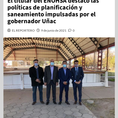
El titular del ENOHSA destacó las
políticas de planificación y
saneamiento impulsadas por el
gobernador Uñac
EL REPORTERO
9 de junio de 2021
0