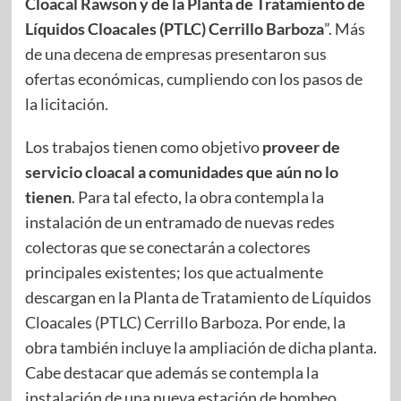
Cloacal Rawson y de la Planta de Tratamiento de
Líquidos Cloacales (PTLC) Cerrillo Barboza
”. Más
de una decena de empresas presentaron sus
ofertas económicas, cumpliendo con los pasos de
la licitación.
Los trabajos tienen como objetivo
proveer de
servicio cloacal a comunidades que aún no lo
tienen
. Para tal efecto, la obra contempla la
instalación de un entramado de nuevas redes
colectoras que se conectarán a colectores
principales existentes; los que actualmente
descargan en la Planta de Tratamiento de Líquidos
Cloacales (PTLC) Cerrillo Barboza. Por ende, la
obra también incluye la ampliación de dicha planta.
Cabe destacar que además se contempla la
instalación de una nueva estación de bombeo,