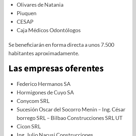
Olivares de Natania
Piuquen
CESAP
Caja Médicos Odontólogos
Se beneficiarán en forma directa a unos 7.500
habitantes aproximadamente.
Las empresas oferentes
Federico Hermanos SA
Hormigones de Cuyo SA
Conycom SRL
Sucesión Oscar del Socorro Menin – Ing. César
borrego SRL – Bilbao Construcciones SRL UT
Cicon SRL
Ing. Julio Nacusi Construcciones