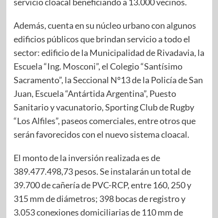
servicio cloacal beneficiando a 13.000 vecinos.
Además, cuenta en su núcleo urbano con algunos
edificios públicos que brindan servicio a todo el
sector: edificio de la Municipalidad de Rivadavia, la
Escuela “Ing. Mosconi”, el Colegio “Santísimo
Sacramento”, la Seccional Nº13 de la Policía de San
Juan, Escuela “Antártida Argentina”, Puesto
Sanitario y vacunatorio, Sporting Club de Rugby
“Los Alfiles”, paseos comerciales, entre otros que
serán favorecidos con el nuevo sistema cloacal.
El monto de la inversión realizada es de
389.477.498,73 pesos. Se instalarán un total de
39.700 de cañería de PVC-RCP, entre 160, 250 y
315 mm de diámetros; 398 bocas de registro y
3.053 conexiones domiciliarias de 110 mm de