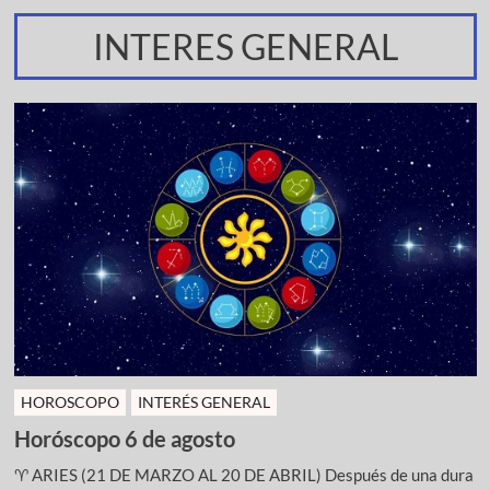
INTERES GENERAL
HOROSCOPO
INTERÉS GENERAL
Horóscopo 6 de agosto
♈ ARIES (21 DE MARZO AL 20 DE ABRIL) Después de una dura