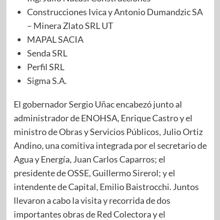
Construcciones Ivica y Antonio Dumandzic SA
– Minera Zlato SRL UT
MAPAL SACIA
Senda SRL
Perfil SRL
Sigma S.A.
El gobernador Sergio Uñac encabezó junto al
administrador de ENOHSA, Enrique Castro y el
ministro de Obras y Servicios Públicos, Julio Ortiz
Andino, una comitiva integrada por el secretario de
Agua y Energía, Juan Carlos Caparros; el
presidente de OSSE, Guillermo Sirerol; y el
intendente de Capital, Emilio Baistrocchi. Juntos
llevaron a cabo la visita y recorrida de dos
importantes obras de Red Colectora y el