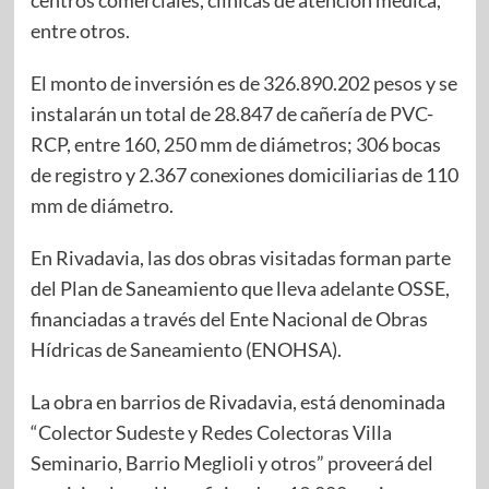
centros comerciales, clínicas de atención médica,
entre otros.
El monto de inversión es de 326.890.202 pesos y se
instalarán un total de 28.847 de cañería de PVC-
RCP, entre 160, 250 mm de diámetros; 306 bocas
de registro y 2.367 conexiones domiciliarias de 110
mm de diámetro.
En Rivadavia, las dos obras visitadas forman parte
del Plan de Saneamiento que lleva adelante OSSE,
financiadas a través del Ente Nacional de Obras
Hídricas de Saneamiento (ENOHSA).
La obra en barrios de Rivadavia, está denominada
“Colector Sudeste y Redes Colectoras Villa
Seminario, Barrio Meglioli y otros” proveerá del