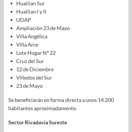
Hualilan Sur
Hualilan I y II
UDAP
Ampliación 23 de Mayo
Villa Angélica
Villa Arce
Lote Hogar Nº 22
Cruz del Sur
12 de Diciembre
Viñedos del Sur
23 de Mayo
Se beneficiarán en forma directa a unos 14.200
habitantes aproximadamente.
Sector Rivadavia Sureste