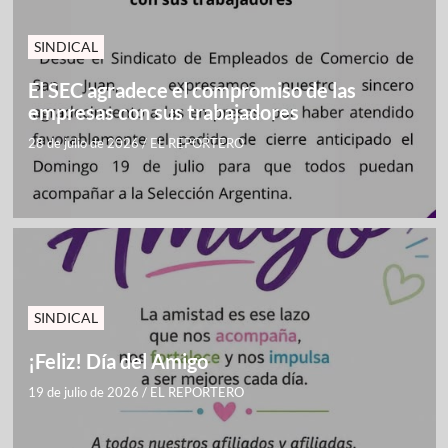
SINDICAL
El SEC agradece el compromiso de las
empresas con sus trabajadores
28 de julio de 2026
/
EL REPORTERO
SINDICAL
¡Feliz! Día del Amigo
19 de julio de 2026
/
EL REPORTERO