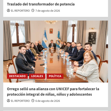
Traslado del transformador de potencia
EL REPORTERO
7 de agosto de 2026
DESTACADO
LOCALES
POLÍTICA
Orrego selló una alianza con UNICEF para fortalecer la
protección integral de niñas, niños y adolescentes
EL REPORTERO
6 de agosto de 2026