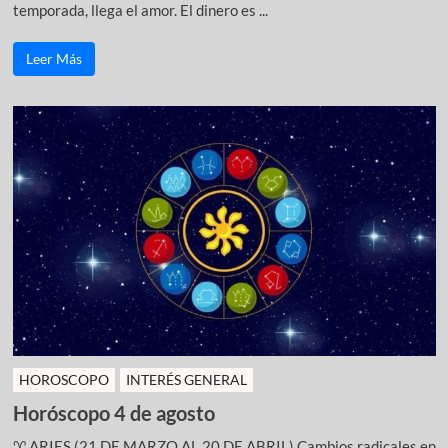
temporada, llega el amor. El dinero es ...
Leer Más
HOROSCOPO
INTERÉS GENERAL
Horóscopo 4 de agosto
♈ ARIES (21 DE MARZO AL 20 DE ABRIL) Cambios radicales en