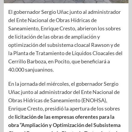
El gobernador Sergio Uñac junto al administrador
del Ente Nacional de Obras Hídricas de
Saneamiento, Enrique Cresto, abrieron los sobres
de licitación de las obras de ampliación y
optimización del subsistema cloacal Rawson y de
la Planta de Tratamiento de Líquidos Cloacales del
Cerrillo Barboza, en Pocito, que beneficiará a
40.000 sanjuaninos.
En la jornada del miércoles, el gobernador Sergio
Uñac junto al administrador del Ente Nacional de
Obras Hídricas de Saneamiento (ENOHSA),
Enrique Cresto, presidió la apertura de los sobres
de
licitación de las empresas oferentes para la
obra “Ampliación y Optimización del Subsistema