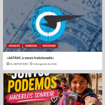
LOCALES
SINDICAL
SOCIEDAD
«AATRAC a veces traicionada»
EL REPORTERO
6 de agosto de 2026