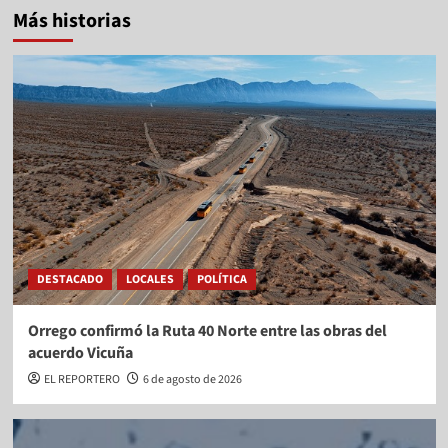
Más historias
DESTACADO
LOCALES
POLÍTICA
Orrego confirmó la Ruta 40 Norte entre las obras del
acuerdo Vicuña
EL REPORTERO
6 de agosto de 2026