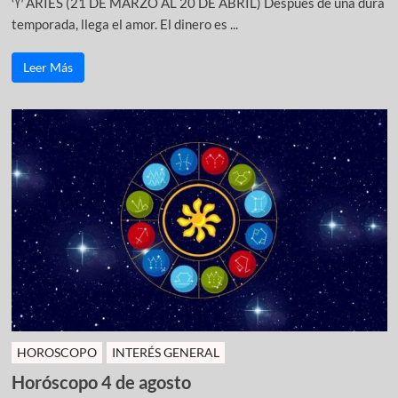
♈ ARIES (21 DE MARZO AL 20 DE ABRIL) Después de una dura
temporada, llega el amor. El dinero es ...
Leer Más
HOROSCOPO
INTERÉS GENERAL
Horóscopo 4 de agosto