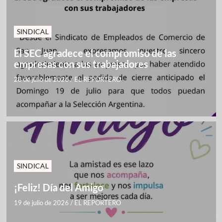
SINDICAL
El SEC agradece el compromiso de las
empresas con sus trabajadores
28 de julio de 2026
/
EL REPORTERO
SINDICAL
¡Feliz! Día del Amigo
19 de julio de 2026
/
EL REPORTERO