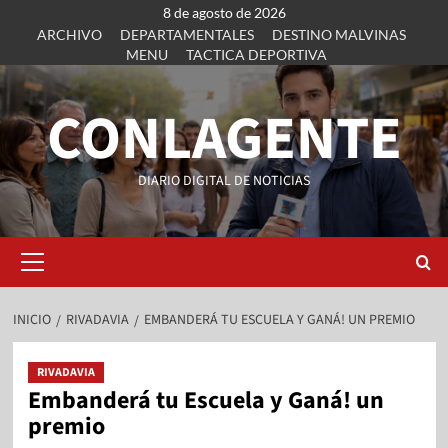
8 de agosto de 2026
ARCHIVO
DEPARTAMENTALES
DESTINO MALVINAS
MENU
TACTICA DEPORTIVA
CONLAGENTE
DIARIO DIGITAL DE NOTICIAS
INICIO
RIVADAVIA
EMBANDERÁ TU ESCUELA Y GANÁ! UN PREMIO
RIVADAVIA
Embanderá tu Escuela y Ganá! un
premio