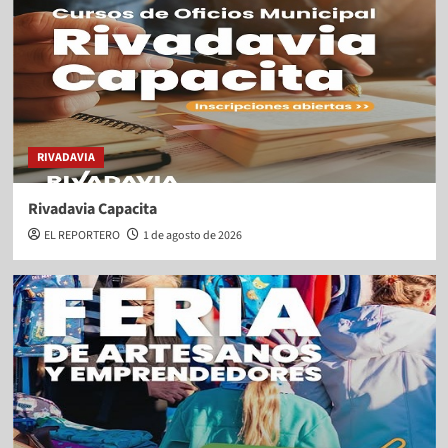
RIVADAVIA
Rivadavia Capacita
EL REPORTERO
1 de agosto de 2026