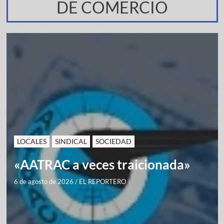
DE COMERCIO
LOCALES
SINDICAL
SOCIEDAD
«AATRAC a veces traicionada»
6 de agosto de 2026
/
EL REPORTERO